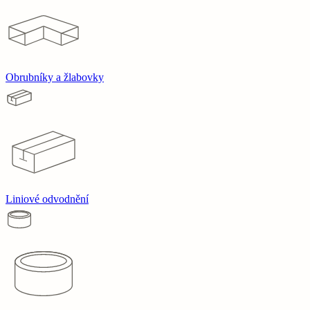
Obrubníky a žlabovky
Liniové odvodnění