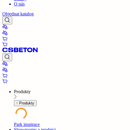
O nás
Objednat katalog
Produkty
Produkty
Park inspirace
Showroomy a prodejci