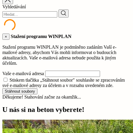
Vyhledávání
Stažení programu WINPLAN
×
Stažení programu WINPLAN je podmíněno zadáním Vaší e-
mailové adresy, abychom Vás mohli informovat o budoucích
aktualizacích. Vaše e-mailová adresa nebude použita k jiným
účelům.
Vaše e-mailová adresa
Stiskem tlačítka „Stáhnout soubor" souhlasíte se zpracováním
své e-mailové adresy za účelem a v rozsahu uvedeném zde.
Stáhnout soubory
Děkujeme! Stahování začne za okamžik...
U nás si na beton vyberete!