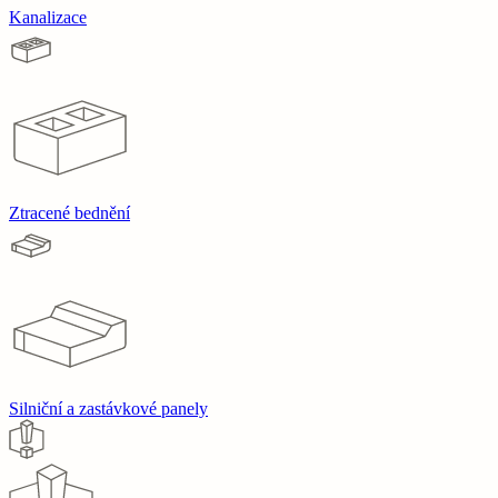
Kanalizace
Ztracené bednění
Silniční a zastávkové panely