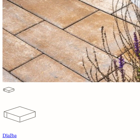
Dlažba