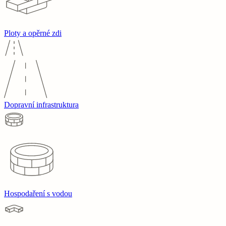
Ploty a opěrné zdi
Dopravní infrastruktura
Hospodaření s vodou