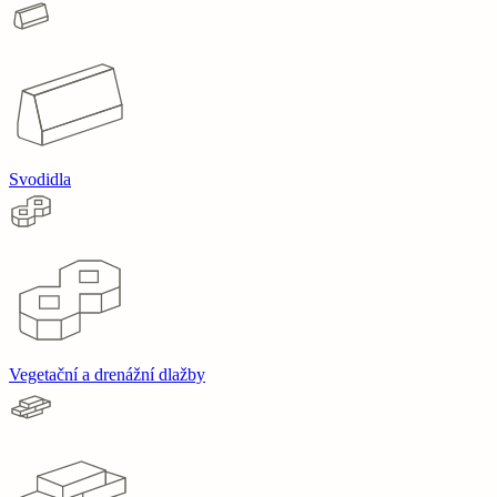
Svodidla
Vegetační a drenážní dlažby