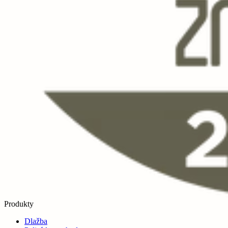
Produkty
Dlažba