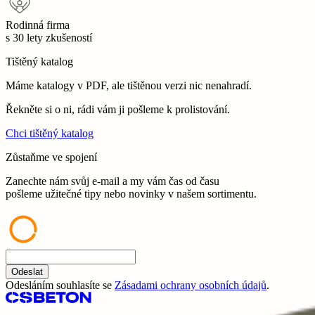
Rodinná firma
s 30 lety zkušeností
Tištěný katalog
Máme katalogy v PDF, ale tištěnou verzi nic nenahradí.
Řekněte si o ni, rádi vám ji pošleme k prolistování.
Chci tištěný katalog
Zůstaňme ve spojení
Zanechte nám svůj e-mail a my vám čas od času
pošleme užitečné tipy nebo novinky v našem sortimentu.
Odeslat
Odesláním souhlasíte se
Zásadami ochrany osobních údajů
.