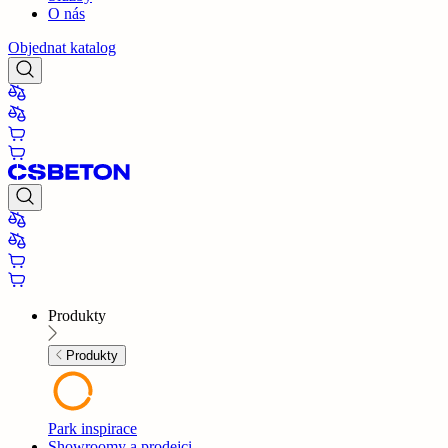
O nás
Objednat katalog
Produkty
Produkty
Park inspirace
Showroomy a prodejci