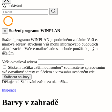
Vyhledávání
Stažení programu WINPLAN
×
Stažení programu WINPLAN je podmíněno zadáním Vaší e-
mailové adresy, abychom Vás mohli informovat o budoucích
aktualizacích. Vaše e-mailová adresa nebude použita k jiným
účelům.
Vaše e-mailová adresa
Stiskem tlačítka „Stáhnout soubor" souhlasíte se zpracováním
své e-mailové adresy za účelem a v rozsahu uvedeném zde.
Stáhnout soubory
Děkujeme! Stahování začne za okamžik...
Inspirace
Barvy v zahradě