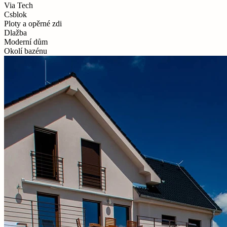
Via Tech
Csblok
Ploty a opěrné zdi
Dlažba
Moderní dům
Okolí bazénu