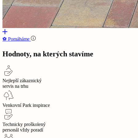
⚽‍️️
Pomáháme
Hodnoty, na kterých stavíme
Nejlepší zákaznický
servis na trhu
Venkovní Park inspirace
Technicky proškolený
personál vždy poradí