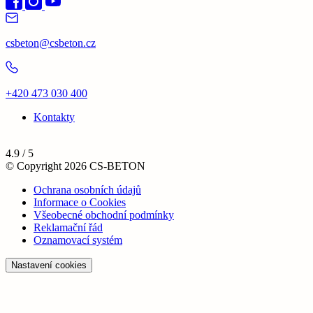
csbeton@csbeton.cz
+420 473 030 400
Kontakty
4.9 / 5
© Copyright 2026 CS-BETON
Ochrana osobních údajů
Informace o Cookies
Všeobecné obchodní podmínky
Reklamační řád
Oznamovací systém
Nastavení cookies