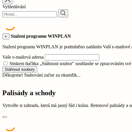
Vyhledávání
Stažení programu WINPLAN
×
Stažení programu WINPLAN je podmíněno zadáním Vaší e-mailové adr
Vaše e-mailová adresa
Stiskem tlačítka „Stáhnout soubor" souhlasíte se zpracováním sv
Stáhnout soubory
Děkujeme! Stahování začne za okamžik...
Palisády a schody
Vytvořte si zahradu, která má jasný řád i krásu. Betonové palisády a 