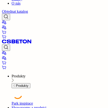
O nás
Objednat katalog
Produkty
Produkty
Park inspirace
Showroomy a prodejci