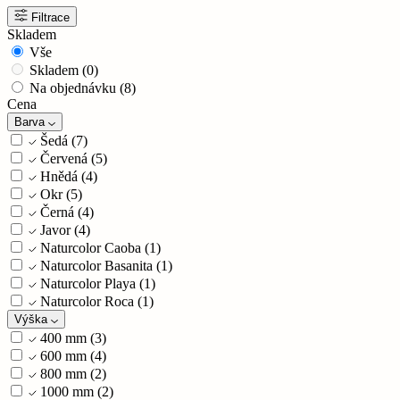
Filtrace
Skladem
Vše
Skladem
(0)
Na objednávku
(8)
Cena
Barva
Šedá
(7)
Červená
(5)
Hnědá
(4)
Okr
(5)
Černá
(4)
Javor
(4)
Naturcolor Caoba
(1)
Naturcolor Basanita
(1)
Naturcolor Playa
(1)
Naturcolor Roca
(1)
Výška
400 mm
(3)
600 mm
(4)
800 mm
(2)
1000 mm
(2)