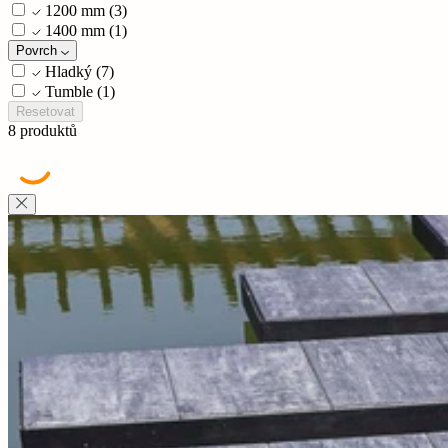
1200 mm
(3)
1400 mm
(1)
Povrch
Hladký
(7)
Tumble
(1)
Resetovat
8 produktů