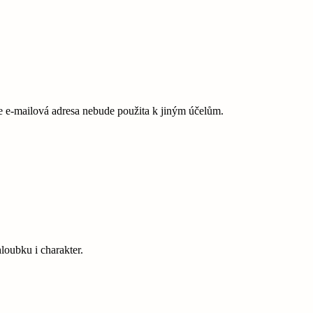
e-mailová adresa nebude použita k jiným účelům.
hloubku i charakter.