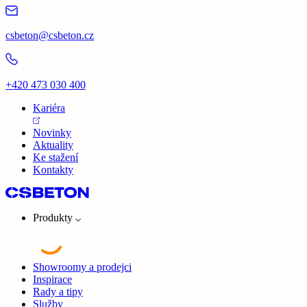
csbeton@csbeton.cz
+420 473 030 400
Kariéra
Novinky
Aktuality
Ke stažení
Kontakty
Produkty
Showroomy a prodejci
Inspirace
Rady a tipy
Služby