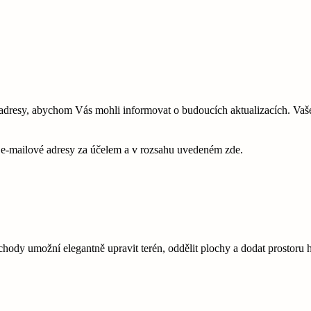
esy, abychom Vás mohli informovat o budoucích aktualizacích. Vaše 
é e-mailové adresy za účelem a v rozsahu uvedeném zde.
schody umožní elegantně upravit terén, oddělit plochy a dodat prostoru 