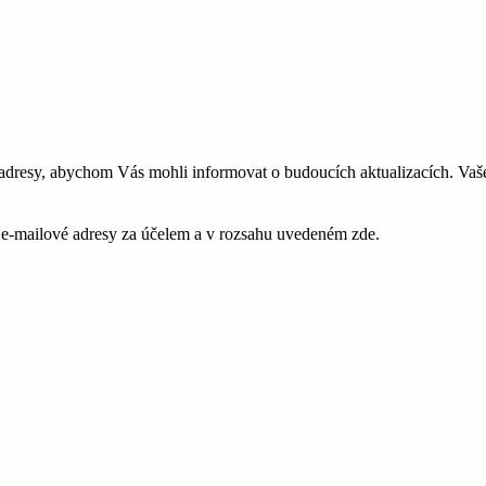
esy, abychom Vás mohli informovat o budoucích aktualizacích. Vaše 
é e-mailové adresy za účelem a v rozsahu uvedeném zde.