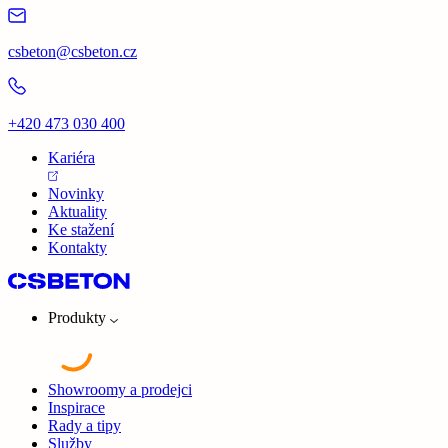
csbeton@csbeton.cz
+420 473 030 400
Kariéra
Novinky
Aktuality
Ke stažení
Kontakty
Produkty
Showroomy a prodejci
Inspirace
Rady a tipy
Služby