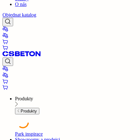
O nás
Objednat katalog
Produkty
Produkty
Park inspirace
Showroomy a prodejci