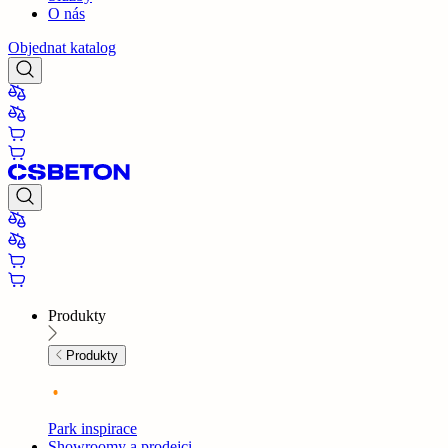
O nás
Objednat katalog
Produkty
Produkty
Park inspirace
Showroomy a prodejci