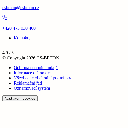
csbeton@csbeton.cz
+420 473 030 400
Kontakty
4.9 / 5
© Copyright 2026 CS-BETON
Ochrana osobních údajů
Informace o Cookies
Všeobecné obchodní podmínky
Reklamační řád
Oznamovací systém
Nastavení cookies