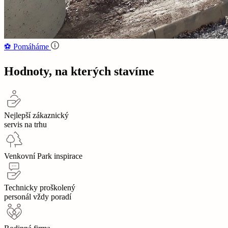
⚽‍️️
Pomáháme
Hodnoty, na kterých stavíme
Nejlepší zákaznický
servis na trhu
Venkovní Park inspirace
Technicky proškolený
personál vždy poradí