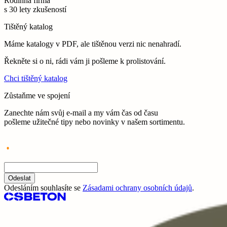
Rodinná firma
s 30 lety zkušeností
Tištěný katalog
Máme katalogy v PDF, ale tištěnou verzi nic nenahradí.
Řekněte si o ni, rádi vám ji pošleme k prolistování.
Chci tištěný katalog
Zůstaňme ve spojení
Zanechte nám svůj e-mail a my vám čas od času
pošleme užitečné tipy nebo novinky v našem sortimentu.
Odeslat
Odesláním souhlasíte se
Zásadami ochrany osobních údajů
.