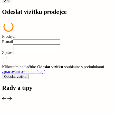
Odeslat vizitku prodejce
Prodejci
E-mail
Zpráva
Kliknutím na tlačítko
Odeslat vizitku
souhlasíte s podmínkami
zpracování osobních údajů
.
Odeslat vizitku
Rady a tipy