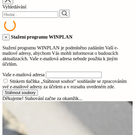
Vyhledávání
Stažení programu WINPLAN
×
Stažení programu WINPLAN je podmíněno zadáním Vaší e-
mailové adresy, abychom Vás mohli informovat o budoucích
aktualizacích. Vaše e-mailová adresa nebude použita k jiným
účelům.
Vaše e-mailová adresa
Stiskem tlačítka „Stáhnout soubor" souhlasíte se zpracováním
své e-mailové adresy za účelem a v rozsahu uvedeném zde.
Stáhnout soubory
Děkujeme! Stahování začne za okamžik...