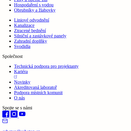
Hospodaření s vodou
Obrubníky a žlabovky
Liniové odvodnění
Kanalizace
Ztracené bednění
Silniční a zastávkové panely
Zahradní doplňky
Svodidla
Společnost
Technická podpora pro projektanty
Kariéra
Novinky
Akreditovaná laboratoř
Podpora místních komunit
O nás
Spojte se s námi