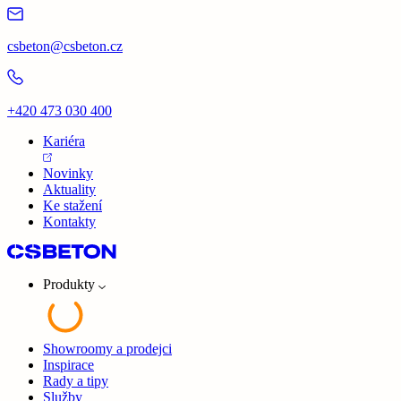
csbeton@csbeton.cz
+420 473 030 400
Kariéra
Novinky
Aktuality
Ke stažení
Kontakty
Produkty
Showroomy a prodejci
Inspirace
Rady a tipy
Služby