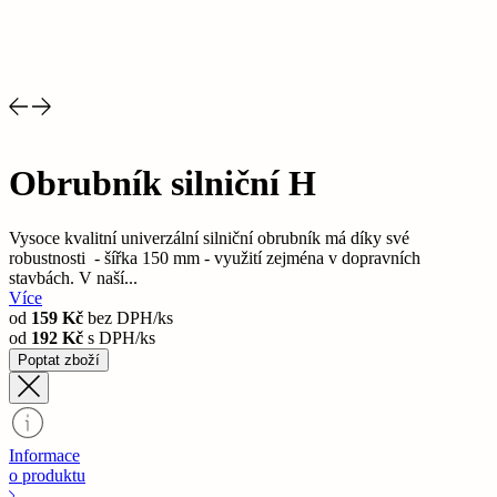
Obrubník silniční H
Vysoce kvalitní univerzální silniční obrubník má díky své
robustnosti - šířka 150 mm - využití zejména v dopravních
stavbách. V naší...
Více
od
159 Kč
bez DPH/ks
od
192 Kč
s DPH/ks
Poptat zboží
Informace
o produktu