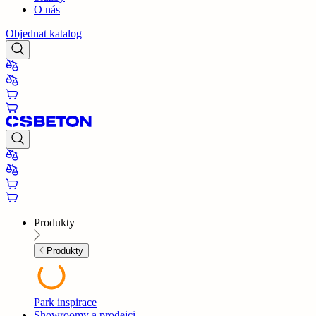
O nás
Objednat katalog
Produkty
Produkty
Park inspirace
Showroomy a prodejci