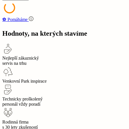
⚽‍️️
Pomáháme
Hodnoty, na kterých stavíme
Nejlepší zákaznický
servis na trhu
Venkovní Park inspirace
Technicky proškolený
personál vždy poradí
Rodinná firma
s 30 lety zkušeností