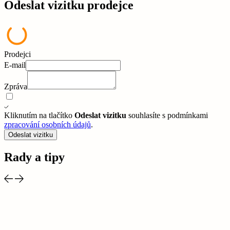
Odeslat vizitku prodejce
Prodejci
E-mail
Zpráva
Kliknutím na tlačítko
Odeslat vizitku
souhlasíte s podmínkami
zpracování osobních údajů
.
Odeslat vizitku
Rady a tipy