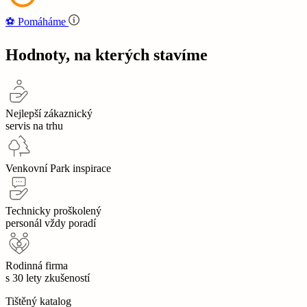
⚽‍️️
Pomáháme
Hodnoty, na kterých stavíme
Nejlepší zákaznický
servis na trhu
Venkovní Park inspirace
Technicky proškolený
personál vždy poradí
Rodinná firma
s 30 lety zkušeností
Tištěný katalog