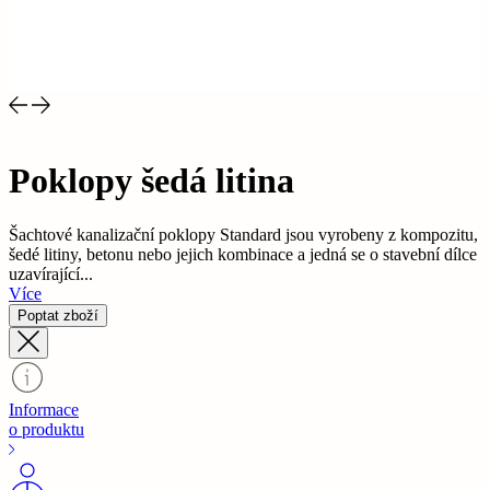
Poklopy šedá litina
Šachtové kanalizační poklopy Standard jsou vyrobeny z kompozitu,
šedé litiny, betonu nebo jejich kombinace a jedná se o stavební dílce
uzavírající...
Více
Poptat zboží
Informace
o produktu