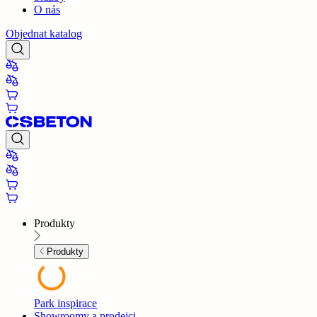
O nás
Objednat katalog
Produkty
Produkty
Park inspirace
Showroomy a prodejci