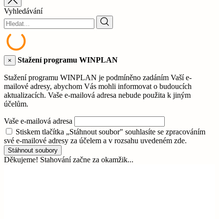
Vyhledávání
Stažení programu WINPLAN
×
Stažení programu WINPLAN je podmíněno zadáním Vaší e-
mailové adresy, abychom Vás mohli informovat o budoucích
aktualizacích. Vaše e-mailová adresa nebude použita k jiným
účelům.
Vaše e-mailová adresa
Stiskem tlačítka „Stáhnout soubor" souhlasíte se zpracováním
své e-mailové adresy za účelem a v rozsahu uvedeném zde.
Stáhnout soubory
Děkujeme! Stahování začne za okamžik...