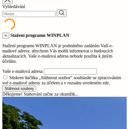
Vyhledávání
Stažení programu WINPLAN
×
Stažení programu WINPLAN je podmíněno zadáním Vaší e-
mailové adresy, abychom Vás mohli informovat o budoucích
aktualizacích. Vaše e-mailová adresa nebude použita k jiným
účelům.
Vaše e-mailová adresa
Stiskem tlačítka „Stáhnout soubor" souhlasíte se zpracováním
své e-mailové adresy za účelem a v rozsahu uvedeném zde.
Stáhnout soubory
Děkujeme! Stahování začne za okamžik...