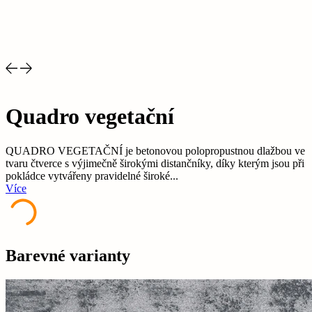
Quadro vegetační
QUADRO VEGETAČNÍ je betonovou polopropustnou dlažbou ve
tvaru čtverce s výjimečně širokými distančníky, díky kterým jsou při
pokládce vytvářeny pravidelné široké...
Více
Barevné varianty