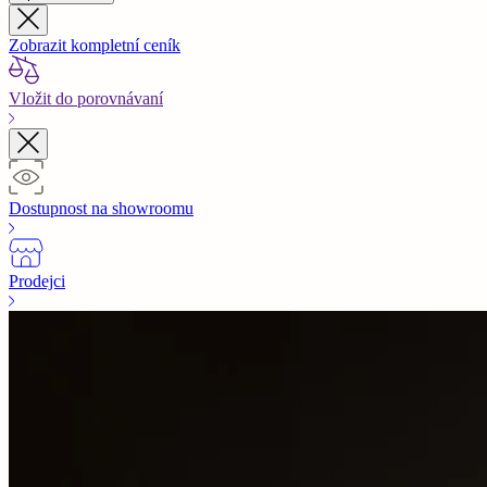
Zobrazit kompletní ceník
Vložit do porovnávaní
Dostupnost na showroomu
Prodejci