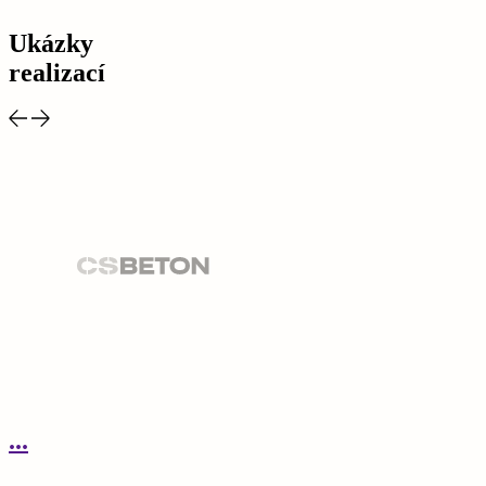
Ukázky
realizací
...
.