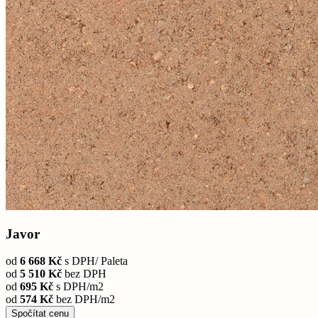
Javor
od
6 668 Kč
s DPH/
Paleta
od
5 510 Kč
bez DPH
od
695 Kč
s DPH/m2
od
574 Kč
bez DPH/m2
Spočítat cenu