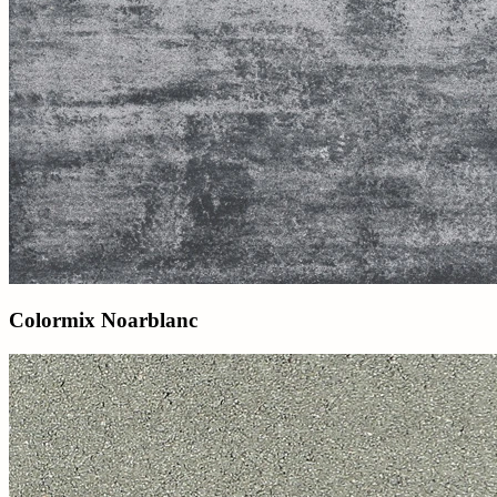
Colormix Noarblanc