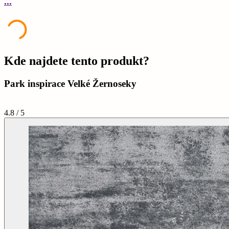
...
.
Kde najdete tento produkt?
Park inspirace Velké Žernoseky
4.8 / 5