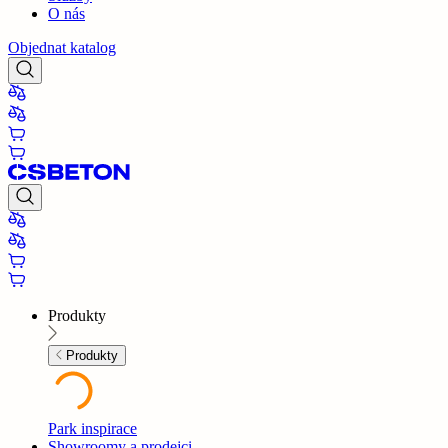
O nás
Objednat katalog
Produkty
Produkty
Park inspirace
Showroomy a prodejci