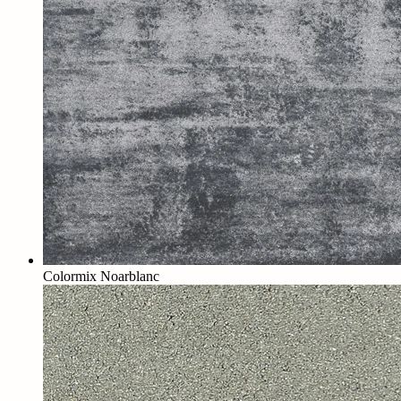
Colormix Noarblanc