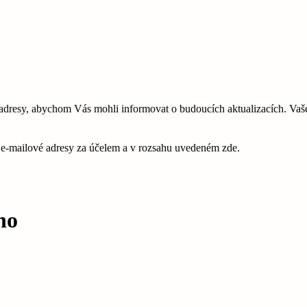
esy, abychom Vás mohli informovat o budoucích aktualizacích. Vaše 
é e-mailové adresy za účelem a v rozsahu uvedeném zde.
no