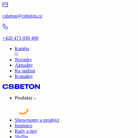
csbeton@csbeton.cz
+420 473 030 400
Kariéra
Novinky
Aktuality
Ke stažení
Kontakty
Produkty
Showroomy a prodejci
Inspirace
Rady a tipy
Služby