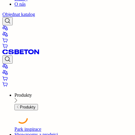
O nás
Objednat katalog
Produkty
Produkty
Park inspirace
Showroomy a prodejci