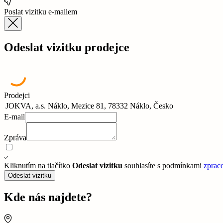
Poslat vizitku e-mailem
Odeslat vizitku prodejce
Prodejci
JOKVA, a.s. Náklo, Mezice 81, 78332 Náklo, Česko
E-mail
Zpráva
Kliknutím na tlačítko
Odeslat vizitku
souhlasíte s podmínkami
zprac
Odeslat vizitku
Kde nás najdete?