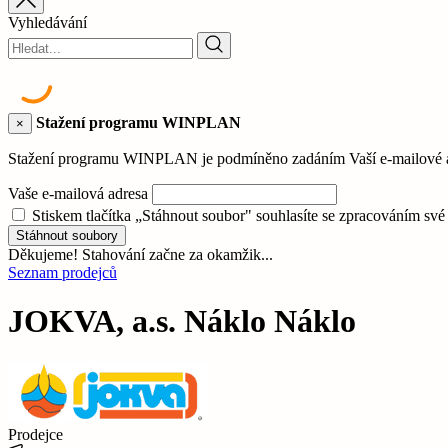
Vyhledávání
Stažení programu WINPLAN
×
Stažení programu WINPLAN je podmíněno zadáním Vaší e-mailové adr
Vaše e-mailová adresa
Stiskem tlačítka „Stáhnout soubor" souhlasíte se zpracováním sv
Stáhnout soubory
Děkujeme! Stahování začne za okamžik...
Seznam prodejců
JOKVA, a.s. Náklo Náklo
Prodejce