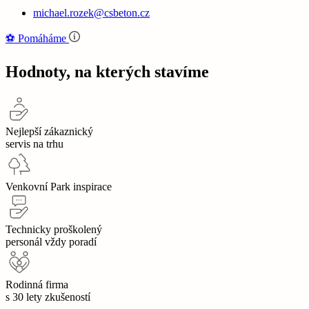
michael.rozek@csbeton.cz
⚽‍️️
Pomáháme
Hodnoty, na kterých stavíme
Nejlepší zákaznický
servis na trhu
Venkovní Park inspirace
Technicky proškolený
personál vždy poradí
Rodinná firma
s 30 lety zkušeností