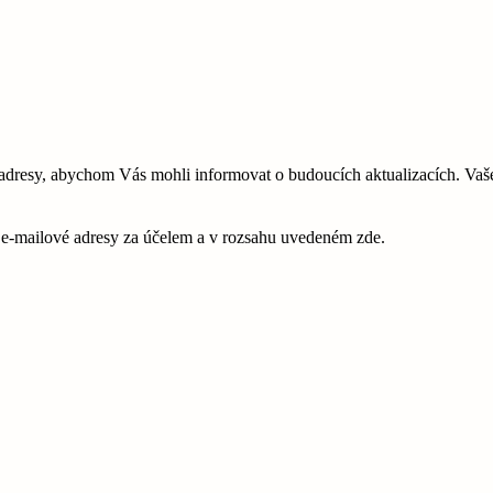
esy, abychom Vás mohli informovat o budoucích aktualizacích. Vaše 
é e-mailové adresy za účelem a v rozsahu uvedeném zde.