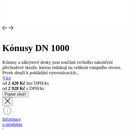
Kónusy DN 1000
Kónusy a zákrytové desky jsou součástí vrchního zakončení
přechodové skruže, kterou redukují na velikost vstupního otvoru.
Prvek slouží k pokládání vyrovnávacích...
Více
od
2 420 Kč
bez DPH/ks
od
2 928 Kč
s DPH/ks
Poptat zboží
Informace
o produktu