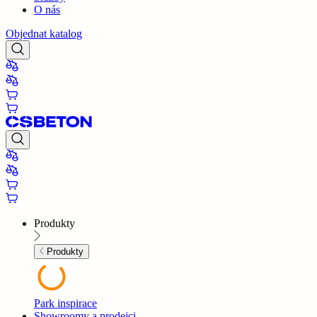
O nás
Objednat katalog
Produkty
Produkty
Park inspirace
Showroomy a prodejci