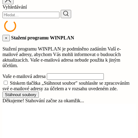
Vyhledávání
Stažení programu WINPLAN
×
Stažení programu WINPLAN je podmíněno zadáním Vaší e-
mailové adresy, abychom Vás mohli informovat o budoucích
aktualizacích. Vaše e-mailová adresa nebude použita k jiným
účelům.
Vaše e-mailová adresa
Stiskem tlačítka „Stáhnout soubor" souhlasíte se zpracováním
své e-mailové adresy za účelem a v rozsahu uvedeném zde.
Stáhnout soubory
Děkujeme! Stahování začne za okamžik...