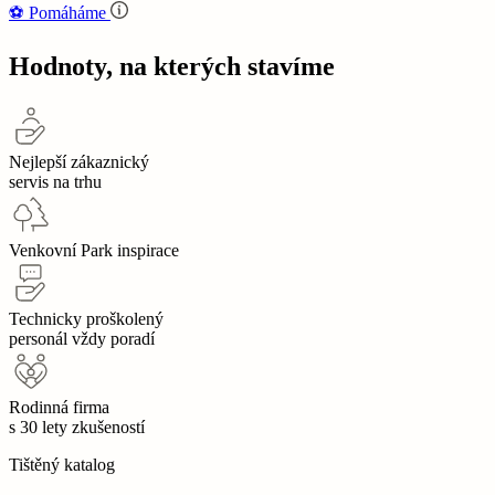
⚽‍️️
Pomáháme
Hodnoty, na kterých stavíme
Nejlepší zákaznický
servis na trhu
Venkovní Park inspirace
Technicky proškolený
personál vždy poradí
Rodinná firma
s 30 lety zkušeností
Tištěný katalog