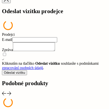
Odeslat vizitku prodejce
Prodejci
E-mail
Zpráva
Kliknutím na tlačítko
Odeslat vizitku
souhlasíte s podmínkami
zpracování osobních údajů
.
Odeslat vizitku
Podobné produkty