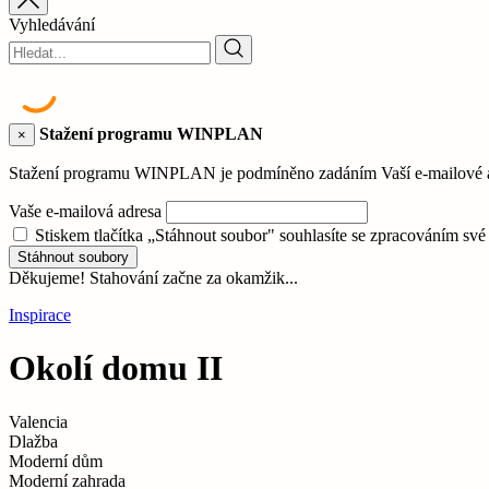
Vyhledávání
Stažení programu WINPLAN
×
Stažení programu WINPLAN je podmíněno zadáním Vaší e-mailové adr
Vaše e-mailová adresa
Stiskem tlačítka „Stáhnout soubor" souhlasíte se zpracováním sv
Stáhnout soubory
Děkujeme! Stahování začne za okamžik...
Inspirace
Okolí domu II
Valencia
Dlažba
Moderní dům
Moderní zahrada