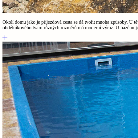
Okolí domu jako je příjezdová cesta se dá tvořit mnoha způsoby. U té
obdélníkového tvaru různých rozměrů má moderní výraz. U bazénu j