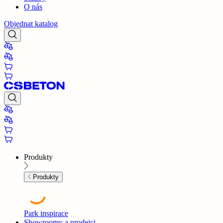
O nás
Objednat katalog
Produkty
Produkty
Park inspirace
Showroomy a prodejci