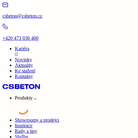
csbeton@csbeton.cz
+420 473 030 400
Kariéra
Novinky
Aktuality
Ke stažení
Kontakty
Produkty
Showroomy a prodejci
Inspirace
Rady a tipy
Služby