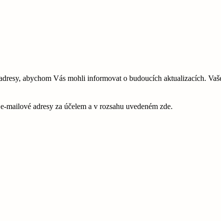
esy, abychom Vás mohli informovat o budoucích aktualizacích. Vaše 
é e-mailové adresy za účelem a v rozsahu uvedeném zde.