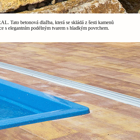
L. Tato betonová dlažba, která se skládá z šesti kamenů
ice s elegantním podélným tvarem s hladkým povrchem.