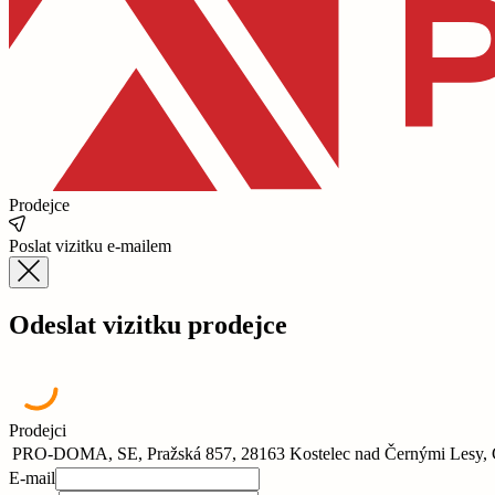
Prodejce
Poslat vizitku e-mailem
Odeslat vizitku prodejce
Prodejci
PRO-DOMA, SE, Pražská 857, 28163 Kostelec nad Černými Lesy,
E-mail