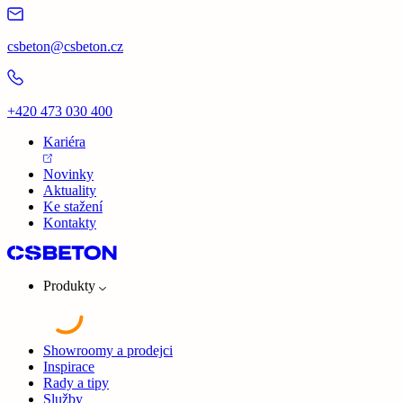
csbeton@csbeton.cz
+420 473 030 400
Kariéra
Novinky
Aktuality
Ke stažení
Kontakty
Produkty
Showroomy a prodejci
Inspirace
Rady a tipy
Služby