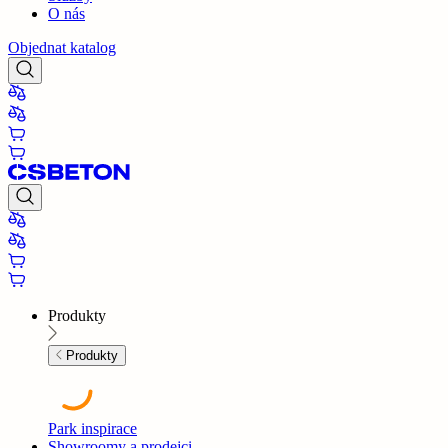
O nás
Objednat katalog
Produkty
Produkty
Park inspirace
Showroomy a prodejci