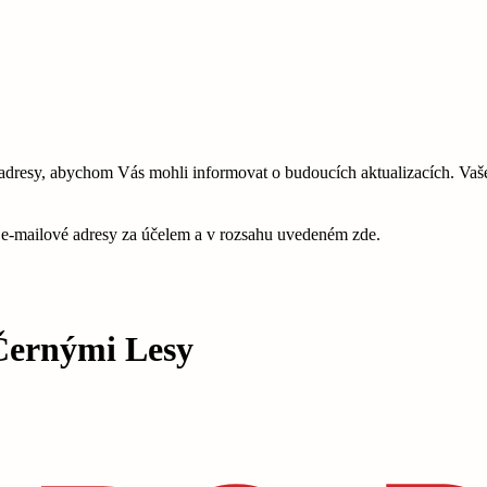
esy, abychom Vás mohli informovat o budoucích aktualizacích. Vaše 
é e-mailové adresy za účelem a v rozsahu uvedeném zde.
ernými Lesy