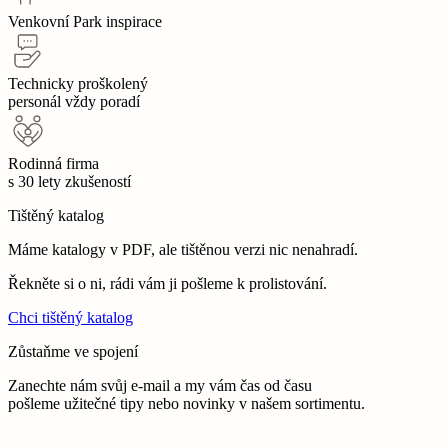
Venkovní Park inspirace
Technicky proškolený
personál vždy poradí
Rodinná firma
s 30 lety zkušeností
Tištěný katalog
Máme katalogy v PDF, ale tištěnou verzi nic nenahradí.
Řekněte si o ni, rádi vám ji pošleme k prolistování.
Chci tištěný katalog
Zůstaňme ve spojení
Zanechte nám svůj e-mail a my vám čas od času
pošleme užitečné tipy nebo novinky v našem sortimentu.