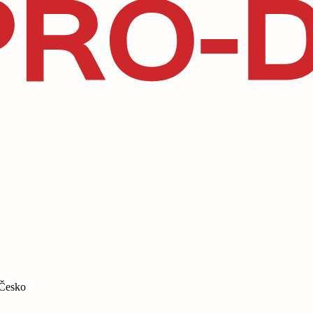
 Česko