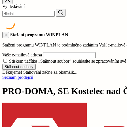
Vyhledávání
Stažení programu WINPLAN
×
Stažení programu WINPLAN je podmíněno zadáním Vaší e-mailové adr
Vaše e-mailová adresa
Stiskem tlačítka „Stáhnout soubor" souhlasíte se zpracováním sv
Stáhnout soubory
Děkujeme! Stahování začne za okamžik...
Seznam prodejců
PRO-DOMA, SE Kostelec nad Č