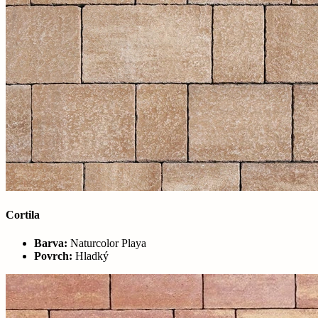
Cortila
Barva:
Naturcolor Playa
Povrch:
Hladký