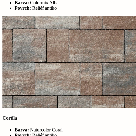
Barva:
Colormix Alba
Povrch:
Reliéf antiko
Cortila
Barva:
Naturcolor Coral
Povrch:
Reliéf antiko