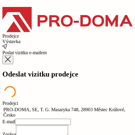
Prodejce
Výstavka
Poslat vizitku e-mailem
Odeslat vizitku prodejce
Prodejci
PRO-DOMA, SE, T. G. Masaryka 748, 28903 Městec Králové,
Česko
E-mail
Zpráva