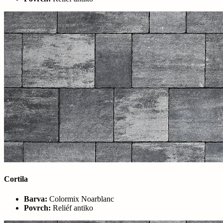
Cortila
Barva:
Colormix Noarblanc
Povrch:
Reliéf antiko