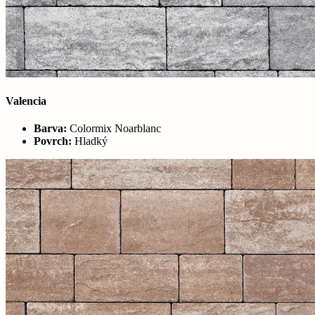
Valencia
Barva:
Colormix Noarblanc
Povrch:
Hladký