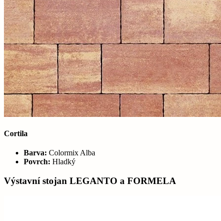
Cortila
Barva:
Colormix Alba
Povrch:
Hladký
Výstavní stojan LEGANTO a FORMELA