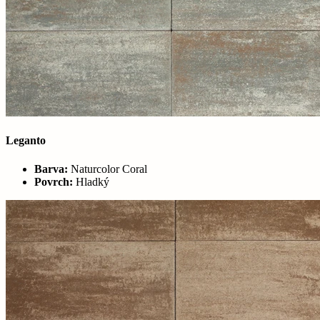
Leganto
Barva:
Naturcolor Coral
Povrch:
Hladký