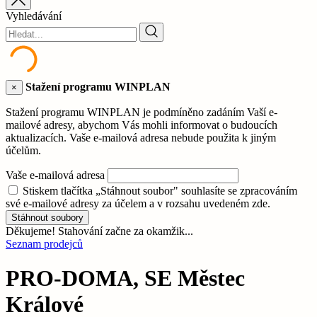
Vyhledávání
Stažení programu WINPLAN
×
Stažení programu WINPLAN je podmíněno zadáním Vaší e-
mailové adresy, abychom Vás mohli informovat o budoucích
aktualizacích. Vaše e-mailová adresa nebude použita k jiným
účelům.
Vaše e-mailová adresa
Stiskem tlačítka „Stáhnout soubor" souhlasíte se zpracováním
své e-mailové adresy za účelem a v rozsahu uvedeném zde.
Stáhnout soubory
Děkujeme! Stahování začne za okamžik...
Seznam prodejců
PRO-DOMA, SE Městec
Králové