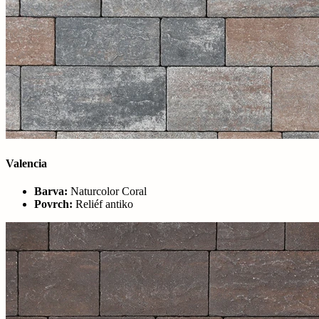
Valencia
Barva:
Naturcolor Coral
Povrch:
Reliéf antiko