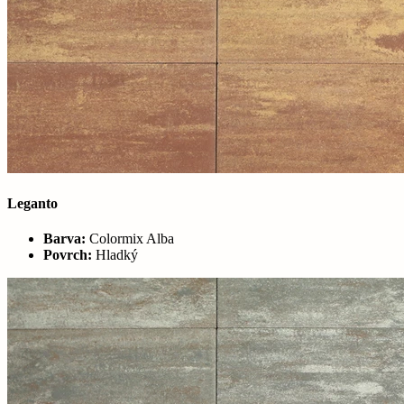
Leganto
Barva:
Colormix Alba
Povrch:
Hladký