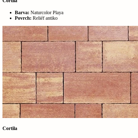
Cortila
Barva:
Naturcolor Playa
Povrch:
Reliéf antiko
Cortila