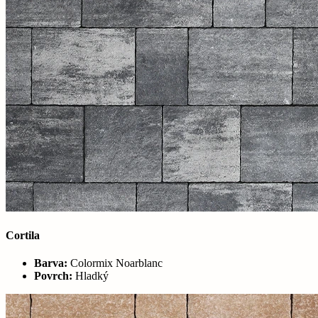
Cortila
Barva:
Colormix Noarblanc
Povrch:
Hladký