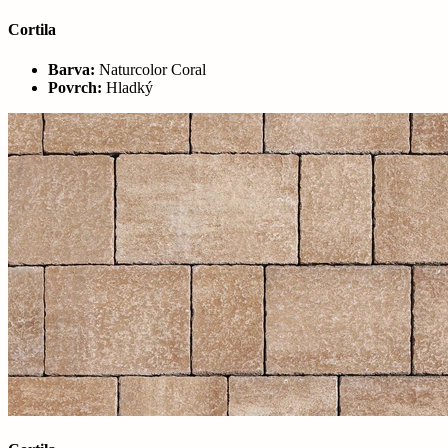
Cortila
Barva:
Naturcolor Coral
Povrch:
Hladký