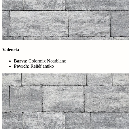
Valencia
Barva:
Colormix Noarblanc
Povrch:
Reliéf antiko