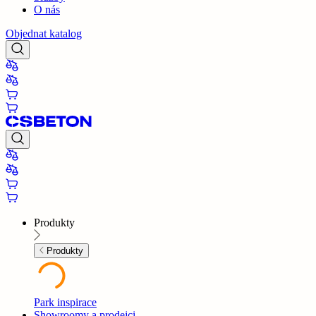
O nás
Objednat katalog
Produkty
Produkty
Park inspirace
Showroomy a prodejci