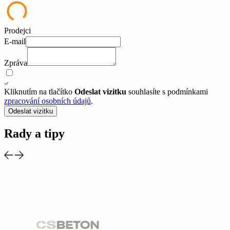
Prodejci
E-mail
Zpráva
Kliknutím na tlačítko
Odeslat vizitku
souhlasíte s podmínkami
zpracování osobních údajů
.
Odeslat vizitku
Rady a tipy