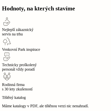
Hodnoty, na kterých stavíme
Nejlepší zákaznický
servis na trhu
Venkovní Park inspirace
Technicky proškolený
personál vždy poradí
Rodinná firma
s 30 lety zkušeností
Tištěný katalog
Máme katalogy v PDF, ale tištěnou verzi nic nenahradí.