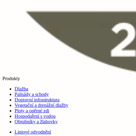
Produkty
Dlažba
Palisády a schody
Dopravní infrastruktura
Vegetační a drenážní dlažby
Ploty a opěrné zdi
Hospodaření s vodou
Obrubníky a žlabovky
Liniové odvodnění