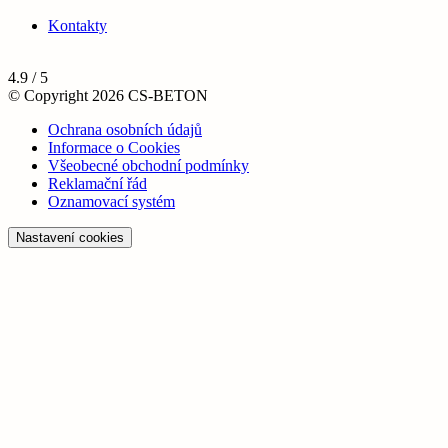
Kontakty
4.9 / 5
© Copyright 2026 CS-BETON
Ochrana osobních údajů
Informace o Cookies
Všeobecné obchodní podmínky
Reklamační řád
Oznamovací systém
Nastavení cookies