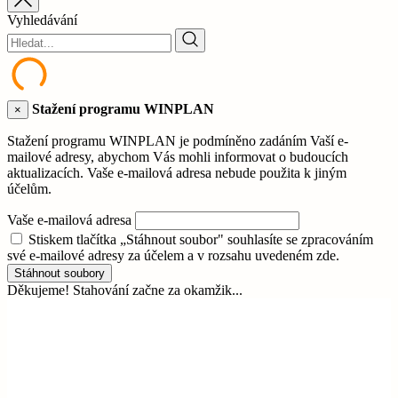
Vyhledávání
Stažení programu WINPLAN
×
Stažení programu WINPLAN je podmíněno zadáním Vaší e-
mailové adresy, abychom Vás mohli informovat o budoucích
aktualizacích. Vaše e-mailová adresa nebude použita k jiným
účelům.
Vaše e-mailová adresa
Stiskem tlačítka „Stáhnout soubor" souhlasíte se zpracováním
své e-mailové adresy za účelem a v rozsahu uvedeném zde.
Stáhnout soubory
Děkujeme! Stahování začne za okamžik...