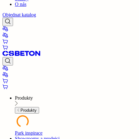
O nás
Objednat katalog
Produkty
Produkty
Park inspirace
Showroomy a prodejci