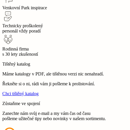
Venkovní Park inspirace
Technicky proškolený
personál vždy poradí
Rodinná firma
s 30 lety zkušeností
Tištěný katalog
Máme katalogy v PDF, ale tištěnou verzi nic nenahradí.
Řekněte si o ni, rádi vám ji pošleme k prolistování.
Chci tištěný katalog
Zůstaňme ve spojení
Zanechte nám svůj e-mail a my vám čas od času
pošleme užitečné tipy nebo novinky v našem sortimentu.