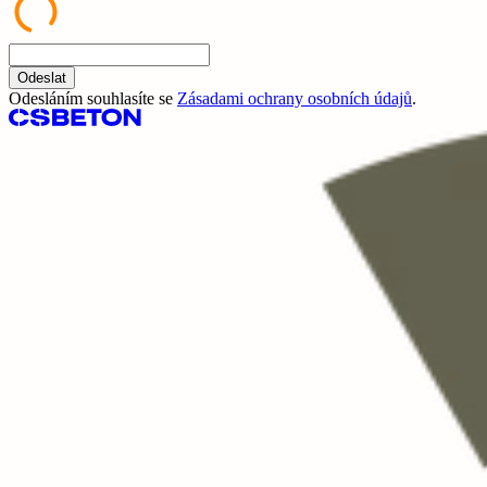
Odeslat
Odesláním souhlasíte se
Zásadami ochrany osobních údajů
.