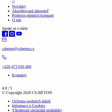
Novinky
Akreditovaná laboratoř
Podpora místních komunit
O nás
Spojte se s námi
csbeton@csbeton.cz
+420 473 030 400
Kontakty
4.9 / 5
© Copyright 2026 CS-BETON
Ochrana osobních údajů
Informace o Cookies
Všeobecné obchodní podmínky