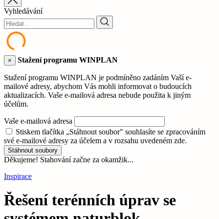
Vyhledávání
Stažení programu WINPLAN
×
Stažení programu WINPLAN je podmíněno zadáním Vaší e-
mailové adresy, abychom Vás mohli informovat o budoucích
aktualizacích. Vaše e-mailová adresa nebude použita k jiným
účelům.
Vaše e-mailová adresa
Stiskem tlačítka „Stáhnout soubor" souhlasíte se zpracováním
své e-mailové adresy za účelem a v rozsahu uvedeném zde.
Stáhnout soubory
Děkujeme! Stahování začne za okamžik...
Inspirace
Řešení terénních úprav se
systémem naturblok