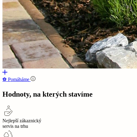
⚽‍️️
Pomáháme
Hodnoty, na kterých stavíme
Nejlepší zákaznický
servis na trhu