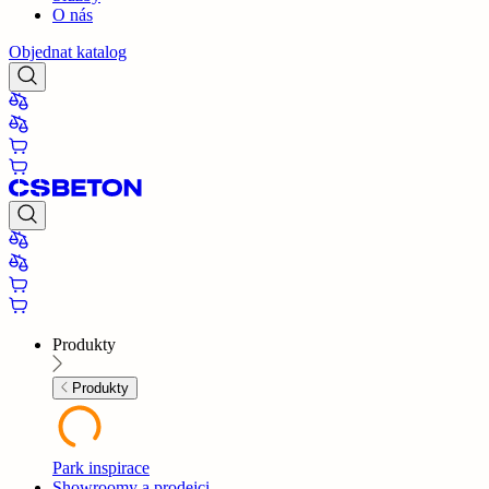
O nás
Objednat katalog
Produkty
Produkty
Park inspirace
Showroomy a prodejci