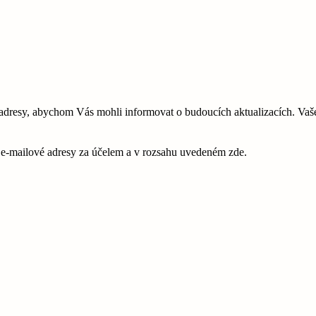
esy, abychom Vás mohli informovat o budoucích aktualizacích. Vaše 
é e-mailové adresy za účelem a v rozsahu uvedeném zde.