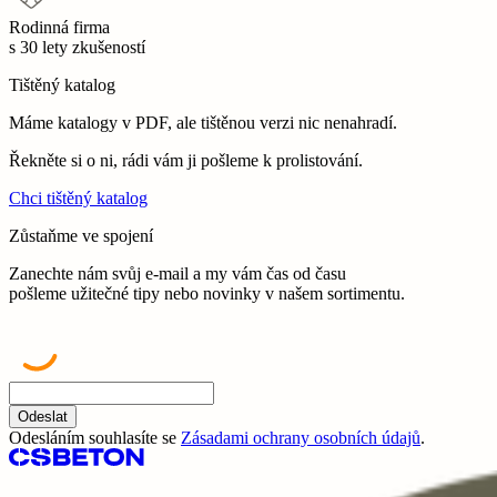
Rodinná firma
s 30 lety zkušeností
Tištěný katalog
Máme katalogy v PDF, ale tištěnou verzi nic nenahradí.
Řekněte si o ni, rádi vám ji pošleme k prolistování.
Chci tištěný katalog
Zůstaňme ve spojení
Zanechte nám svůj e-mail a my vám čas od času
pošleme užitečné tipy nebo novinky v našem sortimentu.
Odeslat
Odesláním souhlasíte se
Zásadami ochrany osobních údajů
.