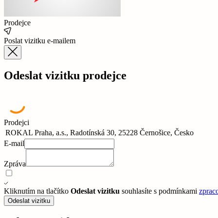
Prodejce
Poslat vizitku e-mailem
Odeslat vizitku prodejce
Prodejci
ROKAL Praha, a.s., Radotínská 30, 25228 Černošice, Česko
E-mail
Zpráva
Kliknutím na tlačítko
Odeslat vizitku
souhlasíte s podmínkami
zprac
Odeslat vizitku