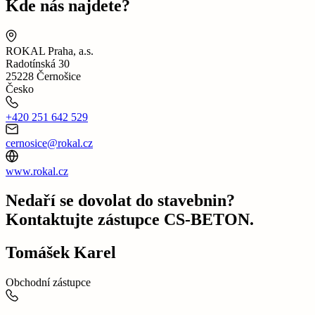
Kde nás najdete?
ROKAL Praha, a.s.
Radotínská 30
25228 Černošice
Česko
+420 251 642 529
cernosice@rokal.cz
www.rokal.cz
Nedaří se dovolat do stavebnin?
Kontaktujte zástupce CS-BETON.
Tomášek Karel
Obchodní zástupce