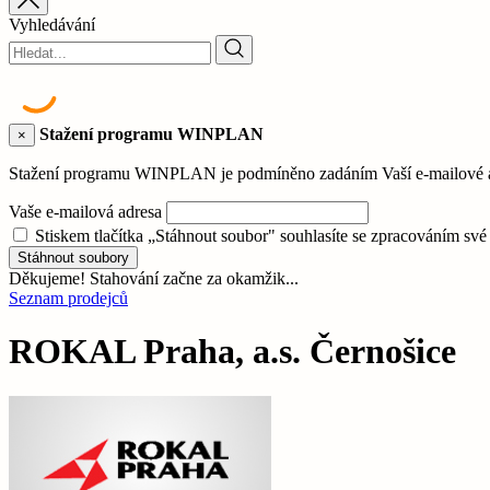
Vyhledávání
Stažení programu WINPLAN
×
Stažení programu WINPLAN je podmíněno zadáním Vaší e-mailové adr
Vaše e-mailová adresa
Stiskem tlačítka „Stáhnout soubor" souhlasíte se zpracováním sv
Stáhnout soubory
Děkujeme! Stahování začne za okamžik...
Seznam prodejců
ROKAL Praha, a.s. Černošice