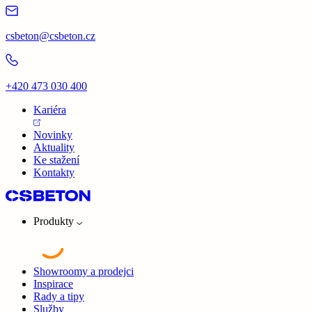
csbeton@csbeton.cz
+420 473 030 400
Kariéra
Novinky
Aktuality
Ke stažení
Kontakty
Produkty
Showroomy a prodejci
Inspirace
Rady a tipy
Služby