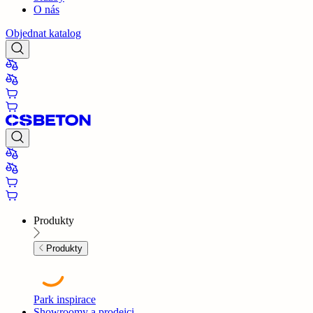
O nás
Objednat katalog
Produkty
Produkty
Park inspirace
Showroomy a prodejci