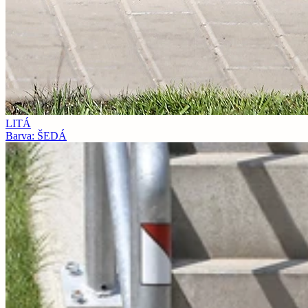
LITÁ
Barva: ŠEDÁ