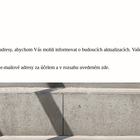
esy, abychom Vás mohli informovat o budoucích aktualizacích. Vaše 
é e-mailové adresy za účelem a v rozsahu uvedeném zde.