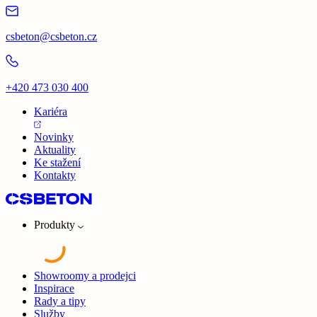
csbeton@csbeton.cz
+420 473 030 400
Kariéra
Novinky
Aktuality
Ke stažení
Kontakty
Produkty
Showroomy a prodejci
Inspirace
Rady a tipy
Služby