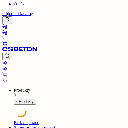
O nás
Objednat katalog
Produkty
Produkty
Park inspirace
Showroomy a prodejci