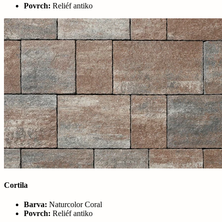
Povrch:
Reliéf antiko
Cortila
Barva:
Naturcolor Coral
Povrch:
Reliéf antiko