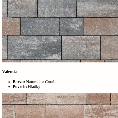
Valencia
Barva:
Naturcolor Coral
Povrch:
Hladký