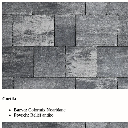
Cortila
Barva:
Colormix Noarblanc
Povrch:
Reliéf antiko