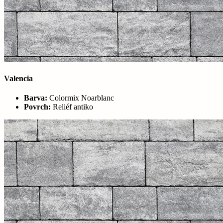
Valencia
Barva:
Colormix Noarblanc
Povrch:
Reliéf antiko