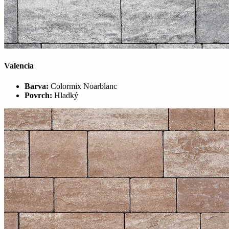
Valencia
Barva:
Colormix Noarblanc
Povrch:
Hladký