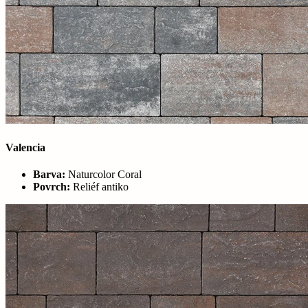
Valencia
Barva:
Naturcolor Coral
Povrch:
Reliéf antiko