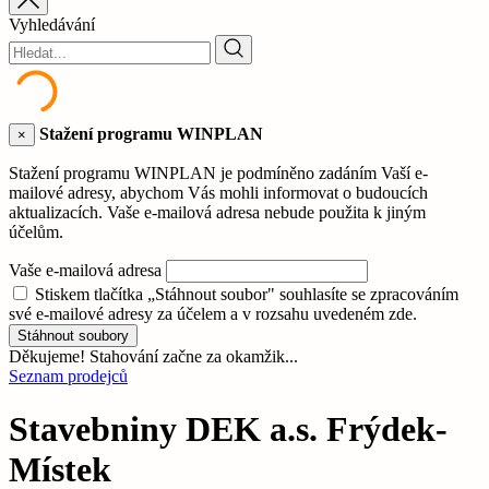
Vyhledávání
Stažení programu WINPLAN
×
Stažení programu WINPLAN je podmíněno zadáním Vaší e-
mailové adresy, abychom Vás mohli informovat o budoucích
aktualizacích. Vaše e-mailová adresa nebude použita k jiným
účelům.
Vaše e-mailová adresa
Stiskem tlačítka „Stáhnout soubor" souhlasíte se zpracováním
své e-mailové adresy za účelem a v rozsahu uvedeném zde.
Stáhnout soubory
Děkujeme! Stahování začne za okamžik...
Seznam prodejců
Stavebniny DEK a.s. Frýdek-
Místek