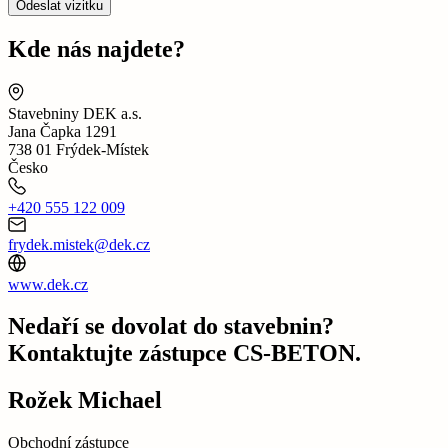
Odeslat vizitku
Kde nás najdete?
Stavebniny DEK a.s.
Jana Čapka 1291
738 01 Frýdek-Místek
Česko
+420 555 122 009
frydek.mistek@dek.cz
www.dek.cz
Nedaří se dovolat do stavebnin?
Kontaktujte zástupce CS-BETON.
Rožek Michael
Obchodní zástupce