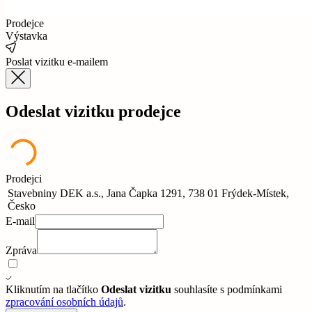
Prodejce
Výstavka
Poslat vizitku e-mailem
Odeslat vizitku prodejce
Prodejci
Stavebniny DEK a.s., Jana Čapka 1291, 738 01 Frýdek-Místek,
Česko
E-mail
Zpráva
Kliknutím na tlačítko
Odeslat vizitku
souhlasíte s podmínkami
zpracování osobních údajů
.