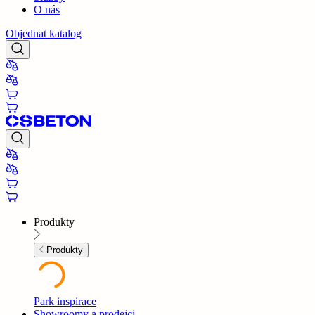
O nás
Objednat katalog
Produkty
Produkty
Park inspirace
Showroomy a prodejci