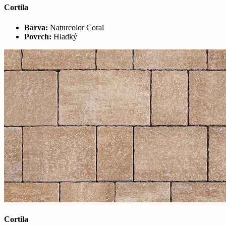
Cortila
Barva:
Naturcolor Coral
Povrch:
Hladký
Cortila