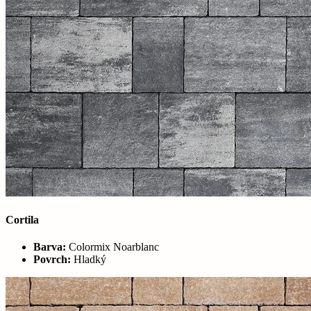
Cortila
Barva:
Colormix Noarblanc
Povrch:
Hladký