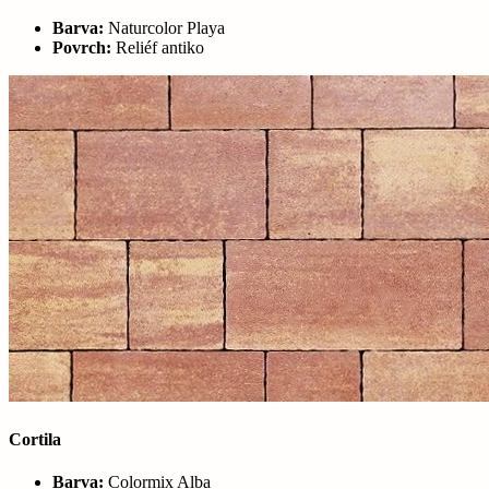
Barva:
Naturcolor Playa
Povrch:
Reliéf antiko
Cortila
Barva:
Colormix Alba