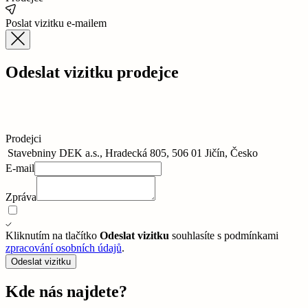
Poslat vizitku e-mailem
Odeslat vizitku prodejce
Prodejci
Stavebniny DEK a.s., Hradecká 805, 506 01 Jičín, Česko
E-mail
Zpráva
Kliknutím na tlačítko
Odeslat vizitku
souhlasíte s podmínkami
zpracování osobních údajů
.
Odeslat vizitku
Kde nás najdete?