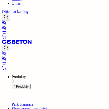
O nás
Objednat katalog
Produkty
Produkty
Park inspirace
Showroomy a prodejci