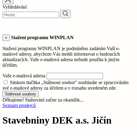
Vyhledávání
Stažení programu WINPLAN
×
Stažení programu WINPLAN je podmíněno zadáním Vaší e-
mailové adresy, abychom Vás mohli informovat o budoucích
aktualizacích. Vaše e-mailová adresa nebude použita k jiným
účelům.
Vaše e-mailová adresa
Stiskem tlačítka „Stáhnout soubor" souhlasíte se zpracováním
své e-mailové adresy za účelem a v rozsahu uvedeném zde.
Stáhnout soubory
Děkujeme! Stahování začne za okamžik...
Seznam prodejců
Stavebniny DEK a.s. Jičín