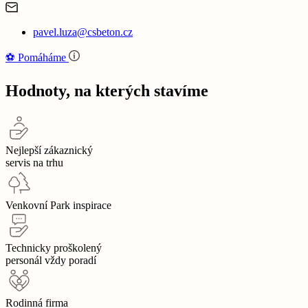
pavel.luza@csbeton.cz
⚽‍️️
Pomáháme
Hodnoty, na kterých stavíme
Nejlepší zákaznický
servis na trhu
Venkovní Park inspirace
Technicky proškolený
personál vždy poradí
Rodinná firma