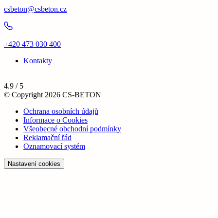
csbeton@csbeton.cz
+420 473 030 400
Kontakty
4.9 / 5
© Copyright 2026 CS-BETON
Ochrana osobních údajů
Informace o Cookies
Všeobecné obchodní podmínky
Reklamační řád
Oznamovací systém
Nastavení cookies