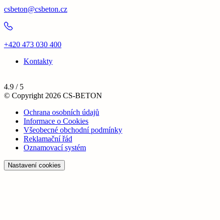
csbeton@csbeton.cz
+420 473 030 400
Kontakty
4.9 / 5
© Copyright 2026 CS-BETON
Ochrana osobních údajů
Informace o Cookies
Všeobecné obchodní podmínky
Reklamační řád
Oznamovací systém
Nastavení cookies