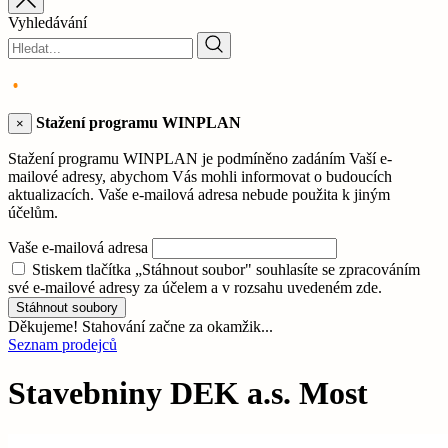
Vyhledávání
Stažení programu WINPLAN
×
Stažení programu WINPLAN je podmíněno zadáním Vaší e-
mailové adresy, abychom Vás mohli informovat o budoucích
aktualizacích. Vaše e-mailová adresa nebude použita k jiným
účelům.
Vaše e-mailová adresa
Stiskem tlačítka „Stáhnout soubor" souhlasíte se zpracováním
své e-mailové adresy za účelem a v rozsahu uvedeném zde.
Stáhnout soubory
Děkujeme! Stahování začne za okamžik...
Seznam prodejců
Stavebniny DEK a.s. Most