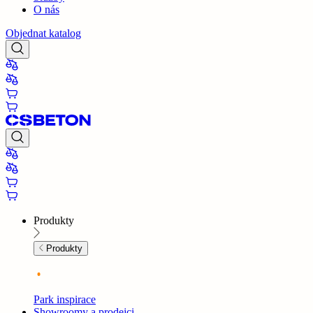
O nás
Objednat katalog
Produkty
Produkty
Park inspirace
Showroomy a prodejci