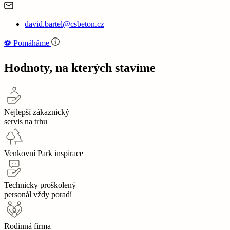
david.bartel@csbeton.cz
⚽‍️️
Pomáháme
Hodnoty, na kterých stavíme
Nejlepší zákaznický
servis na trhu
Venkovní Park inspirace
Technicky proškolený
personál vždy poradí
Rodinná firma