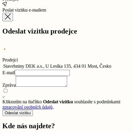
Poslat vizitku e-mailem
Odeslat vizitku prodejce
Prodejci
Stavebniny DEK a.s., U Lesíka 135, 434 01 Most, Česko
E-mail
Zpráva
Kliknutím na tlačítko
Odeslat vizitku
souhlasíte s podmínkami
zpracování osobních údajů
.
Odeslat vizitku
Kde nás najdete?