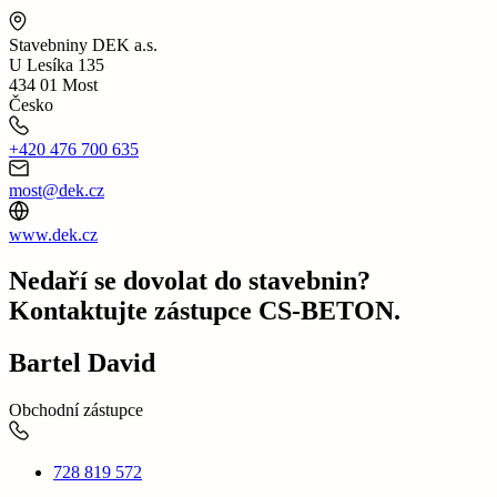
Stavebniny DEK a.s.
U Lesíka 135
434 01 Most
Česko
+420 476 700 635
most@dek.cz
www.dek.cz
Nedaří se dovolat do stavebnin?
Kontaktujte zástupce CS-BETON.
Bartel David
Obchodní zástupce
728 819 572