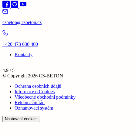
csbeton@csbeton.cz
+420 473 030 400
Kontakty
4.9 / 5
© Copyright 2026 CS-BETON
Ochrana osobních údajů
Informace o Cookies
Všeobecné obchodní podmínky
Reklamační řád
Oznamovací systém
Nastavení cookies