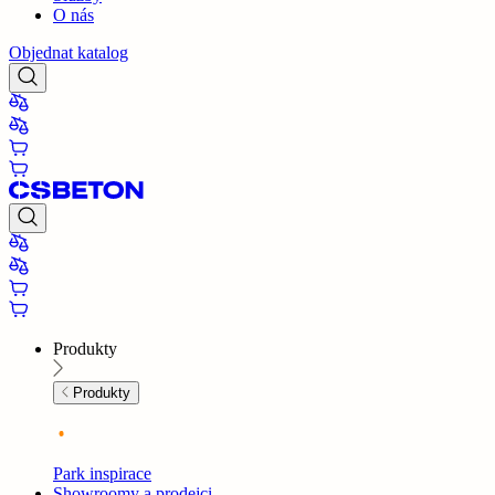
O nás
Objednat katalog
Produkty
Produkty
Park inspirace
Showroomy a prodejci