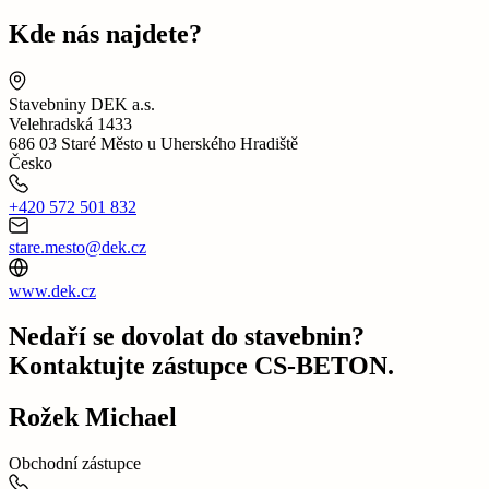
Kde nás najdete?
Stavebniny DEK a.s.
Velehradská 1433
686 03 Staré Město u Uherského Hradiště
Česko
+420 572 501 832
stare.mesto@dek.cz
www.dek.cz
Nedaří se dovolat do stavebnin?
Kontaktujte zástupce CS-BETON.
Rožek Michael
Obchodní zástupce