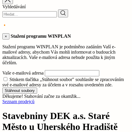
Vyhledávání
Stažení programu WINPLAN
×
Stažení programu WINPLAN je podmíněno zadáním Vaší e-
mailové adresy, abychom Vás mohli informovat o budoucích
aktualizacích. Vaše e-mailová adresa nebude použita k jiným
účelům.
Vaše e-mailová adresa
Stiskem tlačítka „Stáhnout soubor" souhlasíte se zpracováním
své e-mailové adresy za účelem a v rozsahu uvedeném zde.
Stáhnout soubory
Děkujeme! Stahování začne za okamžik...
Seznam prodejců
Stavebniny DEK a.s. Staré
Město u Uherského Hradiště