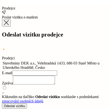
Prodejce
Poslat vizitku e-mailem
Odeslat vizitku prodejce
Prodejci
Stavebniny DEK a.s., Velehradská 1433, 686 03 Staré Město u
Uherského Hradiště, Česko
E-mail
Zpráva
Kliknutím na tlačítko
Odeslat vizitku
souhlasíte s podmínkami
zpracování osobních údajů
.
Odeslat vizitku