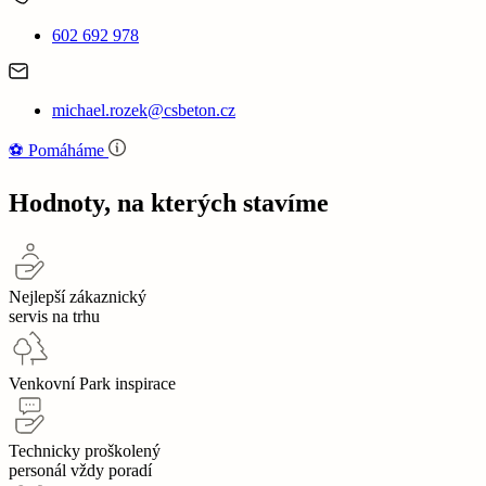
602 692 978
michael.rozek@csbeton.cz
⚽‍️️
Pomáháme
Hodnoty, na kterých stavíme
Nejlepší zákaznický
servis na trhu
Venkovní Park inspirace
Technicky proškolený
personál vždy poradí