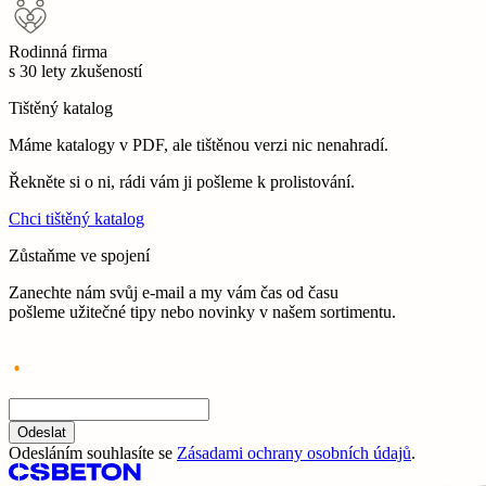
Rodinná firma
s 30 lety zkušeností
Tištěný katalog
Máme katalogy v PDF, ale tištěnou verzi nic nenahradí.
Řekněte si o ni, rádi vám ji pošleme k prolistování.
Chci tištěný katalog
Zůstaňme ve spojení
Zanechte nám svůj e-mail a my vám čas od času
pošleme užitečné tipy nebo novinky v našem sortimentu.
Odeslat
Odesláním souhlasíte se
Zásadami ochrany osobních údajů
.