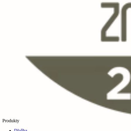
Produkty
Dlažba