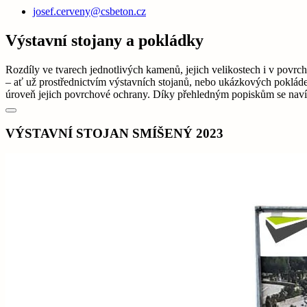
josef.cerveny@csbeton.cz
Výstavní stojany a pokládky
Rozdíly ve tvarech jednotlivých kamenů, jejich velikostech i v pov
– ať už prostřednictvím výstavních stojanů, nebo ukázkových pokláde
úroveň jejich povrchové ochrany. Díky přehledným popiskům se navíc 
VÝSTAVNÍ STOJAN SMÍŠENÝ 2023