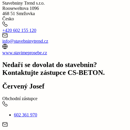
Stavebniny Trend s.r.o.
Rooseweltova 1096
468 51 Smržovka
Česko
+420 602 155 120
info@stavebninytrend.cz
www.stavimeprosebe.cz
Nedaří se dovolat do stavebnin?
Kontaktujte zástupce CS-BETON.
Červený Josef
Obchodní zástupce
602 361 970