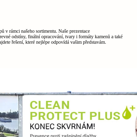
pů v rámci našeho sortimentu. Naše prezentace
vné odstíny, finální opracování, tvary i formáty kamenů a také
jdete řešení, které nejlépe odpovídá vašim představám.