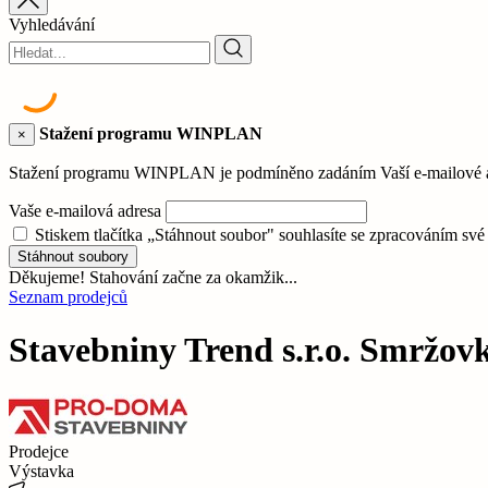
Vyhledávání
Stažení programu WINPLAN
×
Stažení programu WINPLAN je podmíněno zadáním Vaší e-mailové adr
Vaše e-mailová adresa
Stiskem tlačítka „Stáhnout soubor" souhlasíte se zpracováním sv
Stáhnout soubory
Děkujeme! Stahování začne za okamžik...
Seznam prodejců
Stavebniny Trend s.r.o. Smržov
Prodejce
Výstavka