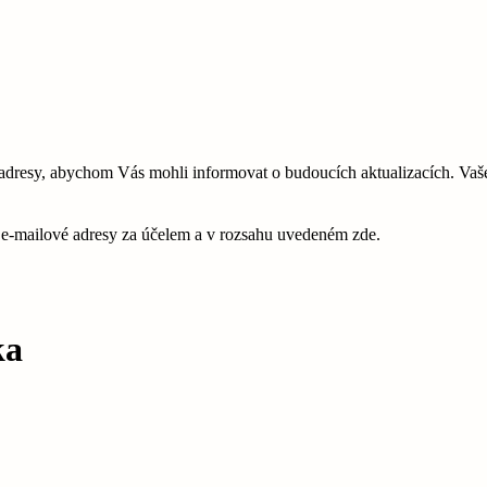
esy, abychom Vás mohli informovat o budoucích aktualizacích. Vaše 
é e-mailové adresy za účelem a v rozsahu uvedeném zde.
ka