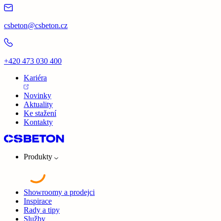
csbeton@csbeton.cz
+420 473 030 400
Kariéra
Novinky
Aktuality
Ke stažení
Kontakty
Produkty
Showroomy a prodejci
Inspirace
Rady a tipy
Služby