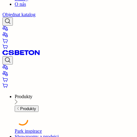
O nás
Objednat katalog
Produkty
Produkty
Park inspirace
Showroomy a prodejci