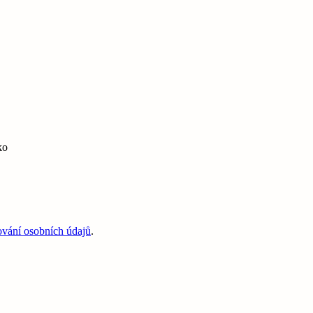
ko
ování osobních údajů
.