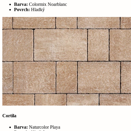
Barva:
Colormix Noarblanc
Povrch:
Hladký
Cortila
Barva:
Naturcolor Playa