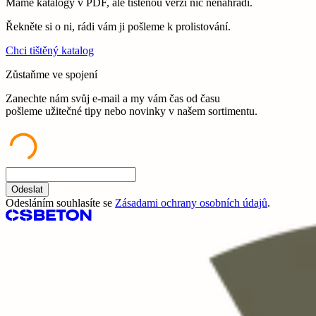
Máme katalogy v PDF, ale tištěnou verzi nic nenahradí.
Řekněte si o ni, rádi vám ji pošleme k prolistování.
Chci tištěný katalog
Zůstaňme ve spojení
Zanechte nám svůj e-mail a my vám čas od času
pošleme užitečné tipy nebo novinky v našem sortimentu.
Odeslat
Odesláním souhlasíte se
Zásadami ochrany osobních údajů
.