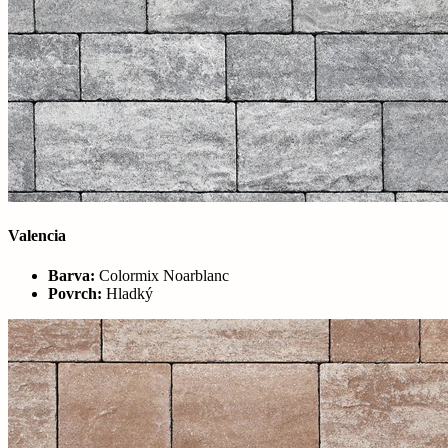
Valencia
Barva:
Colormix Noarblanc
Povrch:
Hladký