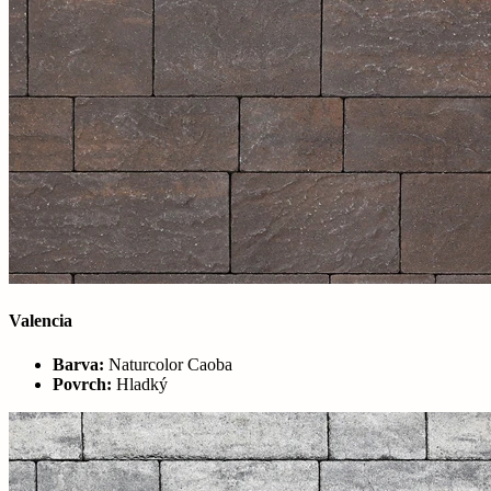
Valencia
Barva:
Naturcolor Caoba
Povrch:
Hladký