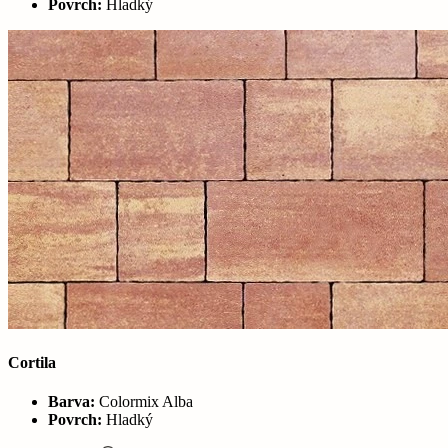
Povrch:
Hladký
Cortila
Barva:
Colormix Alba
Povrch:
Hladký