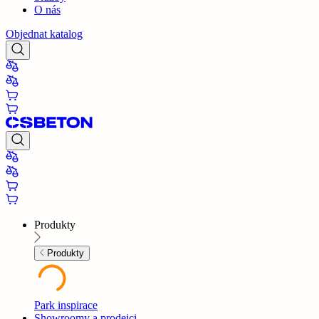
O nás
Objednat katalog
Produkty
Produkty
Park inspirace
Showroomy a prodejci