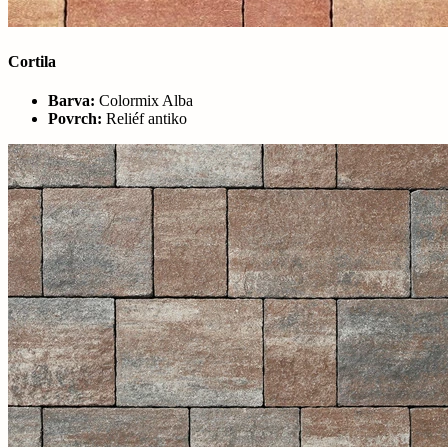
Cortila
Barva:
Colormix Alba
Povrch:
Reliéf antiko