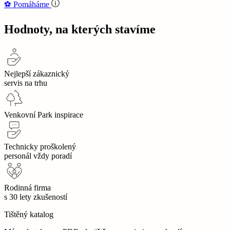
⚽‍️️
Pomáháme
Hodnoty, na kterých stavíme
Nejlepší zákaznický
servis na trhu
Venkovní Park inspirace
Technicky proškolený
personál vždy poradí
Rodinná firma
s 30 lety zkušeností
Tištěný katalog