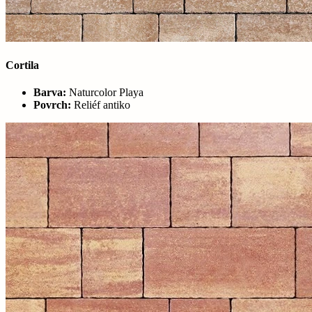
Cortila
Barva:
Naturcolor Playa
Povrch:
Reliéf antiko