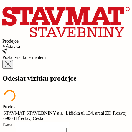
Prodejce
Výstavka
Poslat vizitku e-mailem
Odeslat vizitku prodejce
Prodejci
STAVMAT STAVEBNINY a.s., Lidická ul.134, areál ZD Rozvoj,
69003 Břeclav, Česko
E-mail