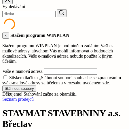
Vyhledávání
Stažení programu WINPLAN
×
Stažení programu WINPLAN je podmíněno zadáním Vaší e-
mailové adresy, abychom Vás mohli informovat o budoucích
aktualizacích. Vaše e-mailová adresa nebude použita k jiným
účelům.
Vaše e-mailová adresa
Stiskem tlačítka „Stáhnout soubor" souhlasíte se zpracováním
své e-mailové adresy za účelem a v rozsahu uvedeném zde.
Stáhnout soubory
Děkujeme! Stahování začne za okamžik...
Seznam prodejců
STAVMAT STAVEBNINY a.s.
Břeclav