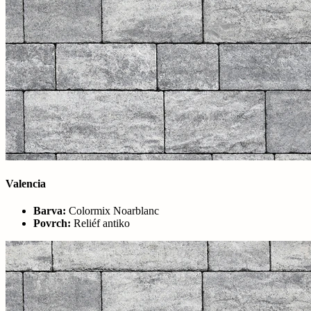
Valencia
Barva:
Colormix Noarblanc
Povrch:
Reliéf antiko