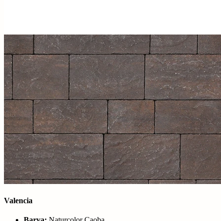
Valencia
Barva:
Naturcolor Caoba