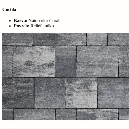
Cortila
Barva:
Naturcolor Coral
Povrch:
Reliéf antiko