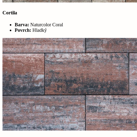
Cortila
Barva:
Naturcolor Coral
Povrch:
Hladký