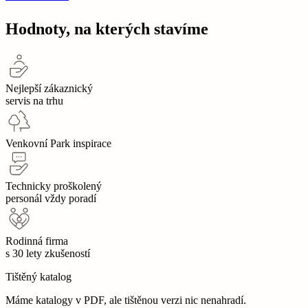
Hodnoty, na kterých stavíme
Nejlepší zákaznický
servis na trhu
Venkovní Park inspirace
Technicky proškolený
personál vždy poradí
Rodinná firma
s 30 lety zkušeností
Tištěný katalog
Máme katalogy v PDF, ale tištěnou verzi nic nenahradí.