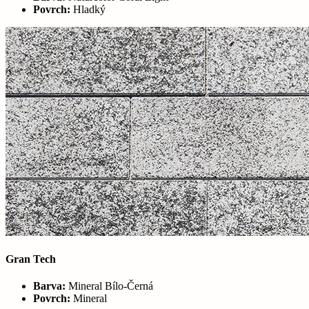
Povrch:
Hladký
Gran Tech
Barva:
Mineral Bílo-Černá
Povrch:
Mineral