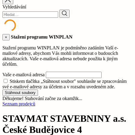
Vyhledávání
Stažení programu WINPLAN
×
Stažení programu WINPLAN je podmíněno zadáním Vaší e-
mailové adresy, abychom Vás mohli informovat o budoucích
aktualizacích. Vaše e-mailová adresa nebude použita k jiným
účelům.
Vaše e-mailová adresa
Stiskem tlačítka „Stáhnout soubor" souhlasíte se zpracováním
své e-mailové adresy za účelem a v rozsahu uvedeném zde.
Stáhnout soubory
Děkujeme! Stahování začne za okamžik...
Seznam prodejců
STAVMAT STAVEBNINY a.s.
České Budějovice 4