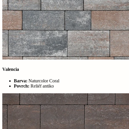
Valencia
Barva:
Naturcolor Coral
Povrch:
Reliéf antiko