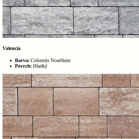
Valencia
Barva:
Colormix Noarblanc
Povrch:
Hladký