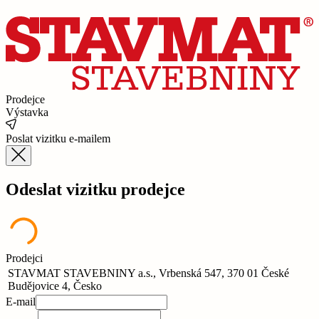
Prodejce
Výstavka
Poslat vizitku e-mailem
Odeslat vizitku prodejce
Prodejci
STAVMAT STAVEBNINY a.s., Vrbenská 547, 370 01 České
Budějovice 4, Česko
E-mail