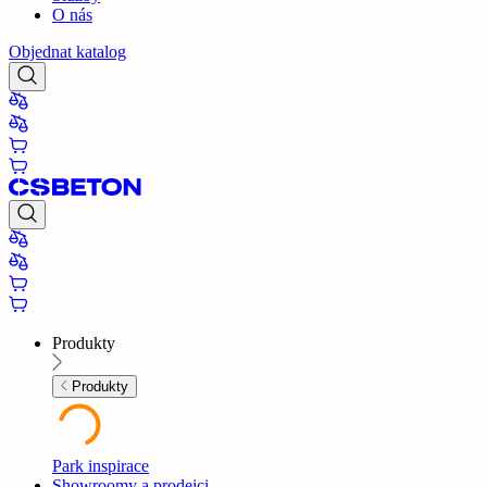
O nás
Objednat katalog
Produkty
Produkty
Park inspirace
Showroomy a prodejci