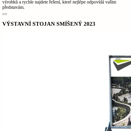
výrobků a rychle najdete řešení, které nejlépe odpovídá vašim
představám.
VÝSTAVNÍ STOJAN SMÍŠENÝ 2023