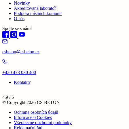
Novinky
Akreditovaná laboratoř
Podpora místních komunit
O nás
Spojte se s námi
csbeton@csbeton.cz
+420 473 030 400
Kontakty
4.9 / 5
© Copyright 2026 CS-BETON
Ochrana osobních údajů
Informace o Cookies
Všeobecné obchodní podmínky
Reklamační řád