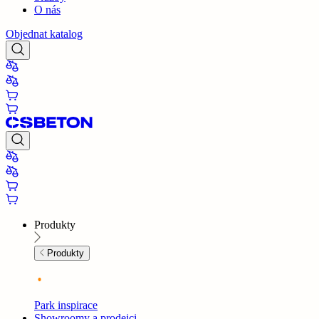
O nás
Objednat katalog
Produkty
Produkty
Park inspirace
Showroomy a prodejci