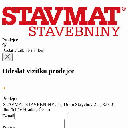
Prodejce
Poslat vizitku e-mailem
Odeslat vizitku prodejce
Prodejci
STAVMAT STAVEBNINY a.s., Dolní Skrýchov 211, 377 01
Jindřichův Hradec, Česko
E-mail
Zpráva