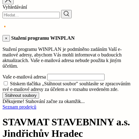
Vyhledávání
Stažení programu WINPLAN
×
Stažení programu WINPLAN je podmíněno zadáním Vaší e-
mailové adresy, abychom Vás mohli informovat o budoucích
aktualizacích. Vaše e-mailová adresa nebude použita k jiným
účelům.
Vaše e-mailová adresa
Stiskem tlačítka „Stáhnout soubor" souhlasíte se zpracováním
své e-mailové adresy za účelem a v rozsahu uvedeném zde.
Stáhnout soubory
Děkujeme! Stahování začne za okamžik...
Seznam prodejců
STAVMAT STAVEBNINY a.s.
Jindřichův Hradec