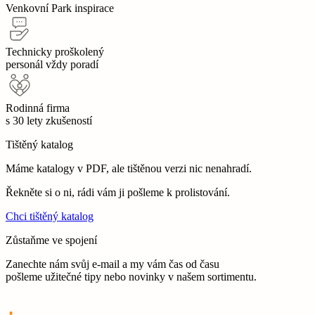
Venkovní Park inspirace
Technicky proškolený
personál vždy poradí
Rodinná firma
s 30 lety zkušeností
Tištěný katalog
Máme katalogy v PDF, ale tištěnou verzi nic nenahradí.
Řekněte si o ni, rádi vám ji pošleme k prolistování.
Chci tištěný katalog
Zůstaňme ve spojení
Zanechte nám svůj e-mail a my vám čas od času
pošleme užitečné tipy nebo novinky v našem sortimentu.