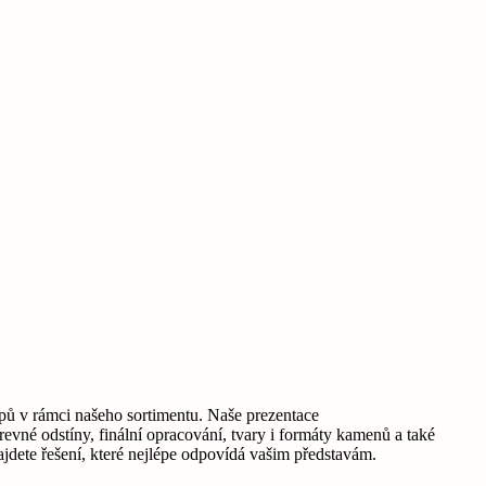
pů v rámci našeho sortimentu. Naše prezentace
vné odstíny, finální opracování, tvary i formáty kamenů a také
jdete řešení, které nejlépe odpovídá vašim představám.