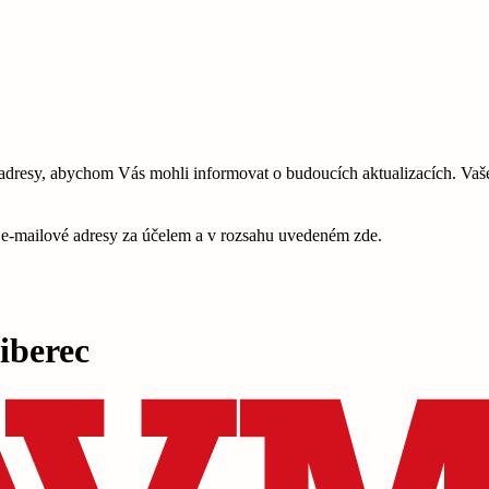
esy, abychom Vás mohli informovat o budoucích aktualizacích. Vaše 
é e-mailové adresy za účelem a v rozsahu uvedeném zde.
berec