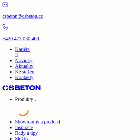
csbeton@csbeton.cz
+420 473 030 400
Kariéra
Novinky
Aktuality
Ke stažení
Kontakty
Produkty
Showroomy a prodejci
Inspirace
Rady a tipy
Služby