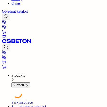
O nás
Objednat katalog
Produkty
Produkty
Park inspirace
Showroomy a prodejci