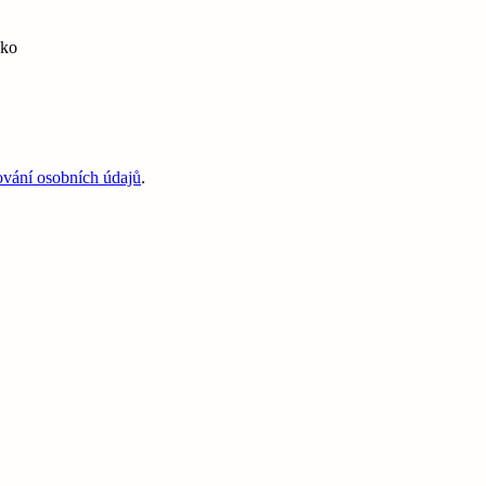
sko
ování osobních údajů
.