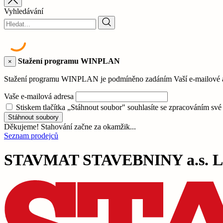
Vyhledávání
Stažení programu WINPLAN
×
Stažení programu WINPLAN je podmíněno zadáním Vaší e-mailové adr
Vaše e-mailová adresa
Stiskem tlačítka „Stáhnout soubor" souhlasíte se zpracováním sv
Stáhnout soubory
Děkujeme! Stahování začne za okamžik...
Seznam prodejců
STAVMAT STAVEBNINY a.s. Li