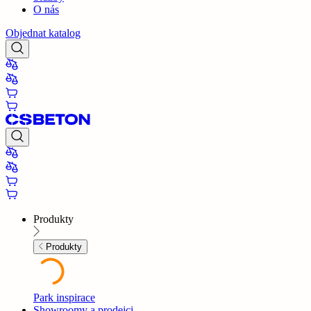
O nás
Objednat katalog
Produkty
Produkty
Park inspirace
Showroomy a prodejci