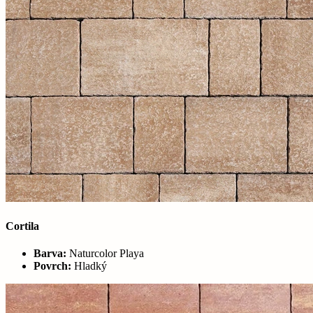
Cortila
Barva:
Naturcolor Playa
Povrch:
Hladký