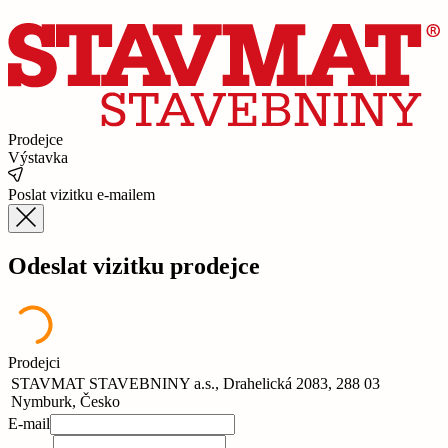
Prodejce
Výstavka
Poslat vizitku e-mailem
Odeslat vizitku prodejce
Prodejci
STAVMAT STAVEBNINY a.s., Drahelická 2083, 288 03
Nymburk, Česko
E-mail