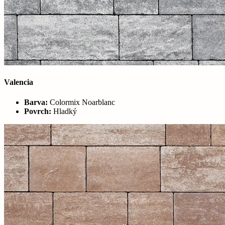
Valencia
Barva:
Colormix Noarblanc
Povrch:
Hladký