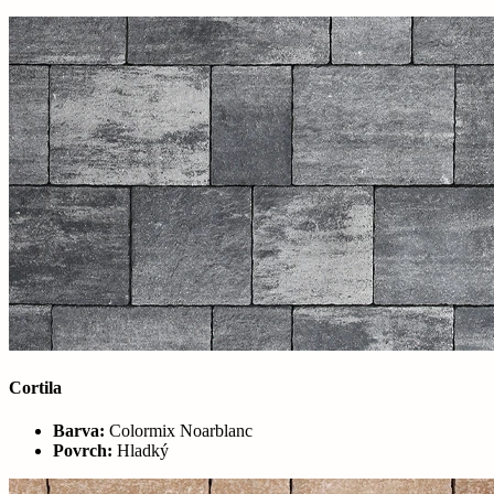
Cortila
Barva:
Colormix Noarblanc
Povrch:
Hladký