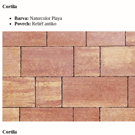
Cortila
Barva:
Naturcolor Playa
Povrch:
Reliéf antiko
Cortila