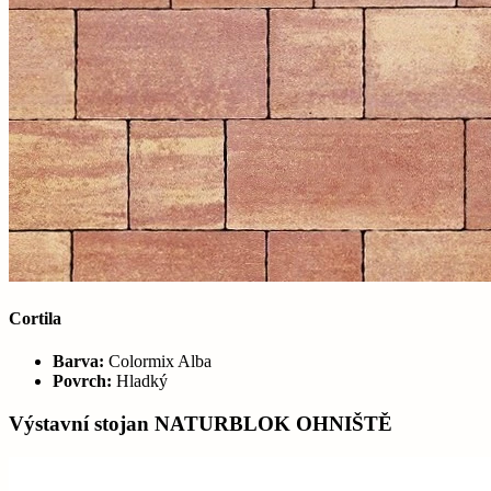
Cortila
Barva:
Colormix Alba
Povrch:
Hladký
Výstavní stojan NATURBLOK OHNIŠTĚ