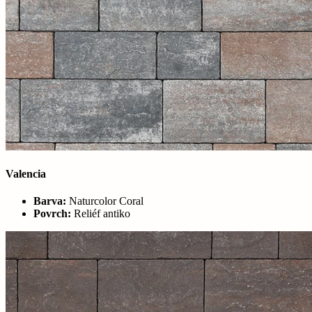
Valencia
Barva:
Naturcolor Coral
Povrch:
Reliéf antiko