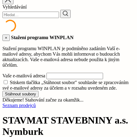
Vyhledávání
Stažení programu WINPLAN
×
Stažení programu WINPLAN je podmíněno zadáním Vaší e-
mailové adresy, abychom Vás mohli informovat o budoucích
aktualizacích. Vaše e-mailová adresa nebude použita k jiným
účelům.
Vaše e-mailová adresa
Stiskem tlačítka „Stáhnout soubor" souhlasíte se zpracováním
své e-mailové adresy za účelem a v rozsahu uvedeném zde.
Stáhnout soubory
Děkujeme! Stahování začne za okamžik...
Seznam prodejců
STAVMAT STAVEBNINY a.s.
Nymburk