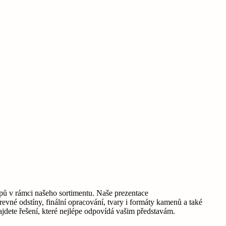
pů v rámci našeho sortimentu. Naše prezentace
vné odstíny, finální opracování, tvary i formáty kamenů a také
jdete řešení, které nejlépe odpovídá vašim představám.