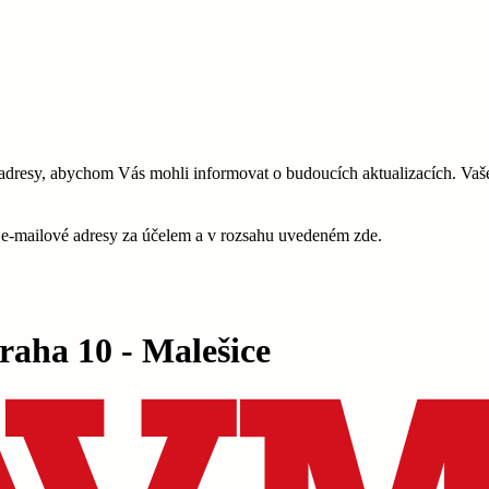
esy, abychom Vás mohli informovat o budoucích aktualizacích. Vaše 
é e-mailové adresy za účelem a v rozsahu uvedeném zde.
ha 10 - Malešice