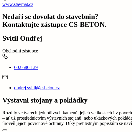
www.stavmat.cz
Nedaří se dovolat do stavebnin?
Kontaktujte zástupce CS-BETON.
Svítil Ondřej
Obchodní zástupce
602 686 139
ondrej.svitil@csbeton.cz
Výstavní stojany a pokládky
Rozdíly ve tvarech jednotlivých kamenů, jejich velikostech i v pov
– ať už prostřednictvím výstavních stojanů, nebo ukázkových pokláde
úroveň jejich povrchové ochrany. Díky přehledným popiskům se navíc 