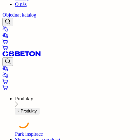
O nás
Objednat katalog
Produkty
Produkty
Park inspirace
Showroomy a prodejci