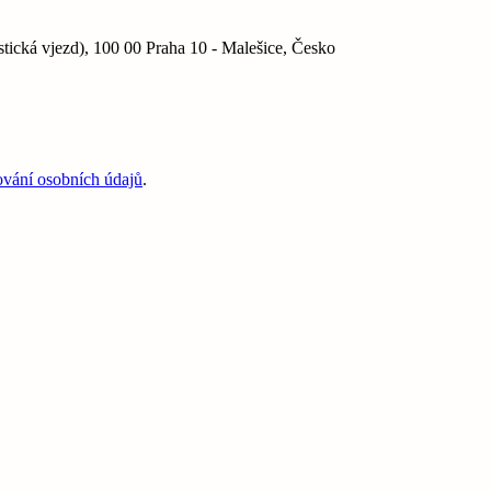
ká vjezd), 100 00 Praha 10 - Malešice, Česko
ování osobních údajů
.