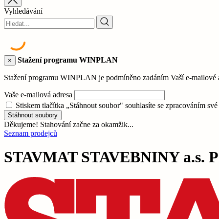
Vyhledávání
Stažení programu WINPLAN
×
Stažení programu WINPLAN je podmíněno zadáním Vaší e-mailové adr
Vaše e-mailová adresa
Stiskem tlačítka „Stáhnout soubor" souhlasíte se zpracováním sv
Stáhnout soubory
Děkujeme! Stahování začne za okamžik...
Seznam prodejců
STAVMAT STAVEBNINY a.s. Pra