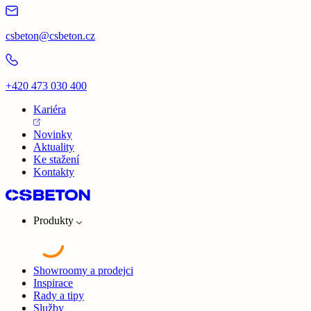
csbeton@csbeton.cz
+420 473 030 400
Kariéra
Novinky
Aktuality
Ke stažení
Kontakty
Produkty
Showroomy a prodejci
Inspirace
Rady a tipy
Služby