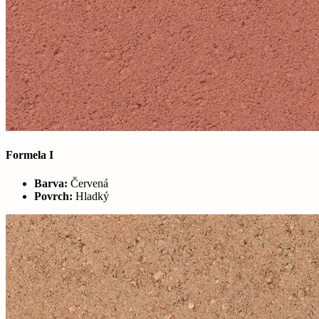
Formela I
Barva:
Červená
Povrch:
Hladký