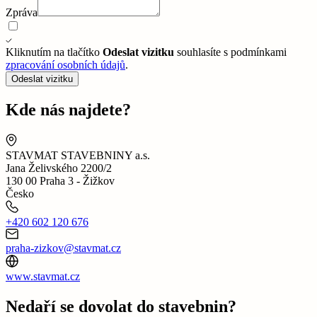
Zpráva
Kliknutím na tlačítko
Odeslat vizitku
souhlasíte s podmínkami
zpracování osobních údajů
.
Odeslat vizitku
Kde nás najdete?
STAVMAT STAVEBNINY a.s.
Jana Želivského 2200/2
130 00 Praha 3 - Žižkov
Česko
+420 602 120 676
praha-zizkov@stavmat.cz
www.stavmat.cz
Nedaří se dovolat do stavebnin?