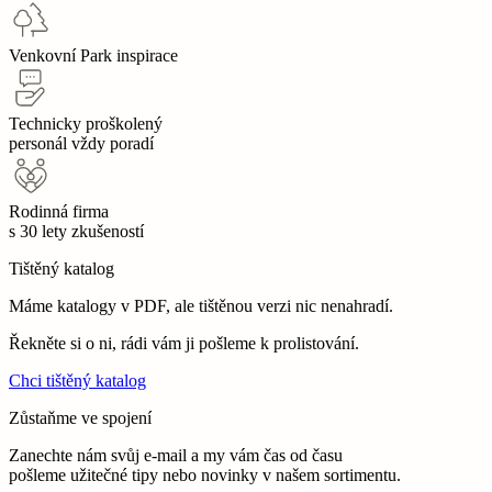
Venkovní Park inspirace
Technicky proškolený
personál vždy poradí
Rodinná firma
s 30 lety zkušeností
Tištěný katalog
Máme katalogy v PDF, ale tištěnou verzi nic nenahradí.
Řekněte si o ni, rádi vám ji pošleme k prolistování.
Chci tištěný katalog
Zůstaňme ve spojení
Zanechte nám svůj e-mail a my vám čas od času
pošleme užitečné tipy nebo novinky v našem sortimentu.