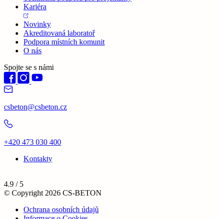
Kariéra
Novinky
Akreditovaná laboratoř
Podpora místních komunit
O nás
Spojte se s námi
csbeton@csbeton.cz
+420 473 030 400
Kontakty
4.9 / 5
© Copyright 2026 CS-BETON
Ochrana osobních údajů
Informace o Cookies