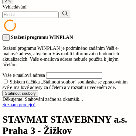
Vyhledávání
Stažení programu WINPLAN
×
Stažení programu WINPLAN je podmíněno zadáním Vaší e-
mailové adresy, abychom Vás mohli informovat o budoucích
aktualizacích. Vaše e-mailová adresa nebude použita k jiným
účelům.
Vaše e-mailová adresa
Stiskem tlačítka „Stáhnout soubor" souhlasíte se zpracováním
své e-mailové adresy za účelem a v rozsahu uvedeném zde.
Stáhnout soubory
Děkujeme! Stahování začne za okamžik...
Seznam prodejců
STAVMAT STAVEBNINY a.s.
Praha 3 - Žižkov