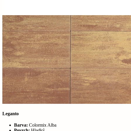
Leganto
Barva:
Colormix Alba
Povrch:
Hladký