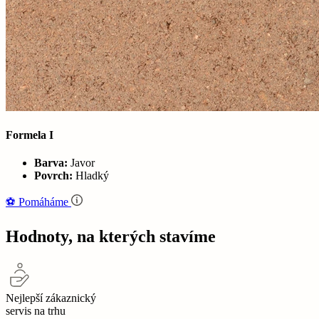
Formela I
Barva:
Javor
Povrch:
Hladký
⚽‍️️
Pomáháme
Hodnoty, na kterých stavíme
Nejlepší zákaznický
servis na trhu