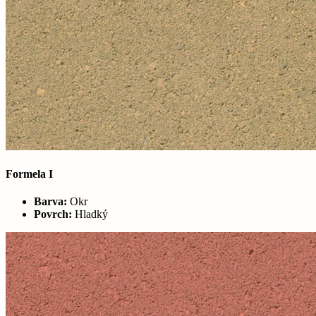
Formela I
Barva:
Okr
Povrch:
Hladký