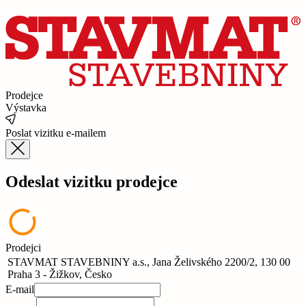
Prodejce
Výstavka
Poslat vizitku e-mailem
Odeslat vizitku prodejce
Prodejci
STAVMAT STAVEBNINY a.s., Jana Želivského 2200/2, 130 00
Praha 3 - Žižkov, Česko
E-mail