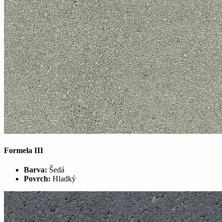
Formela III
Barva:
Šedá
Povrch:
Hladký