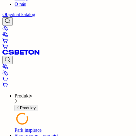
O nás
Objednat katalog
Produkty
Produkty
Park inspirace
Showroomy a prodejci