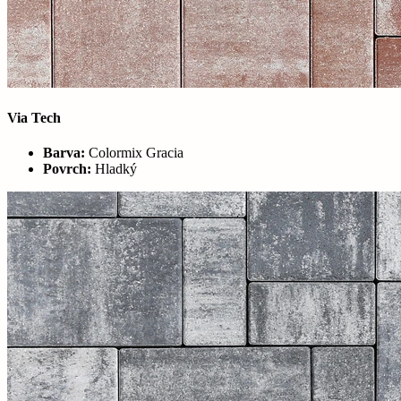
Via Tech
Barva:
Colormix Gracia
Povrch:
Hladký