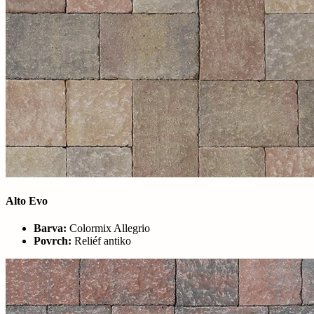
Alto Evo
Barva:
Colormix Allegrio
Povrch:
Reliéf antiko