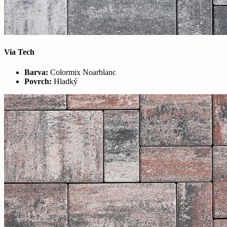
Via Tech
Barva:
Colormix Noarblanc
Povrch:
Hladký