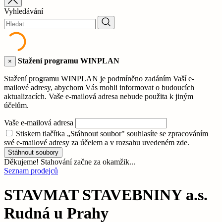
Vyhledávání
Stažení programu WINPLAN
×
Stažení programu WINPLAN je podmíněno zadáním Vaší e-
mailové adresy, abychom Vás mohli informovat o budoucích
aktualizacích. Vaše e-mailová adresa nebude použita k jiným
účelům.
Vaše e-mailová adresa
Stiskem tlačítka „Stáhnout soubor" souhlasíte se zpracováním
své e-mailové adresy za účelem a v rozsahu uvedeném zde.
Stáhnout soubory
Děkujeme! Stahování začne za okamžik...
Seznam prodejců
STAVMAT STAVEBNINY a.s.
Rudná u Prahy