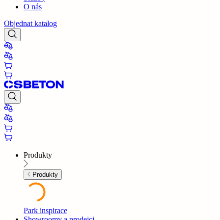
O nás
Objednat katalog
Produkty
Produkty
Park inspirace
Showroomy a prodejci