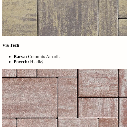
Via Tech
Barva:
Colormix Amarilla
Povrch:
Hladký