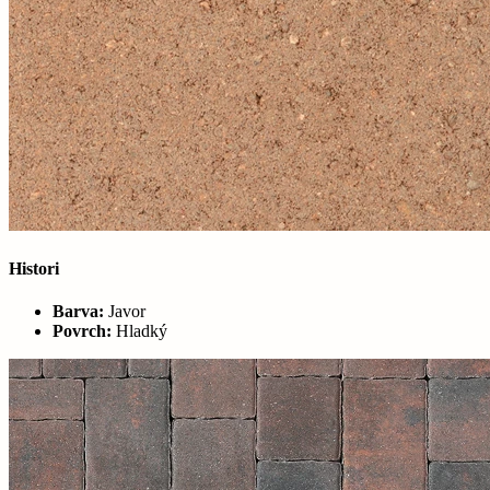
Histori
Barva:
Javor
Povrch:
Hladký