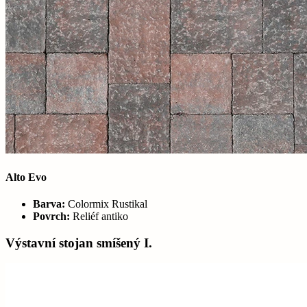
Alto Evo
Barva:
Colormix Rustikal
Povrch:
Reliéf antiko
Výstavní stojan smíšený I.