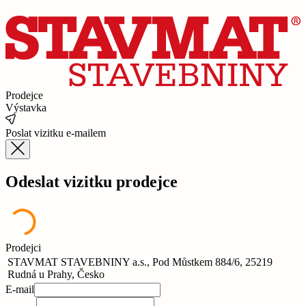
Prodejce
Výstavka
Poslat vizitku e-mailem
Odeslat vizitku prodejce
Prodejci
STAVMAT STAVEBNINY a.s., Pod Můstkem 884/6, 25219
Rudná u Prahy, Česko
E-mail