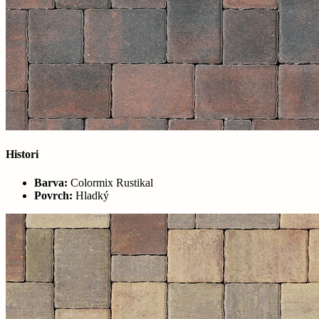
Histori
Barva:
Colormix Rustikal
Povrch:
Hladký