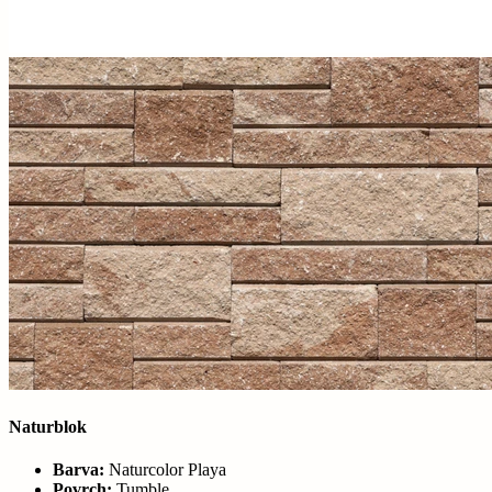
Naturblok
Barva:
Naturcolor Playa
Povrch:
Tumble