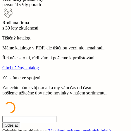
personál vždy poradí
Rodinná firma
s 30 lety zkušeností
Tištěný katalog
Máme katalogy v PDF, ale tištěnou verzi nic nenahradí.
Řekněte si o ni, rádi vám ji pošleme k prolistování.
Chci tištěný katalog
Zůstaňme ve spojení
Zanechte nám svůj e-mail a my vám čas od času
pošleme užitečné tipy nebo novinky v našem sortimentu.
Odeslat
Odesláním souhlasíte se
Zásadami ochrany osobních údajů
.