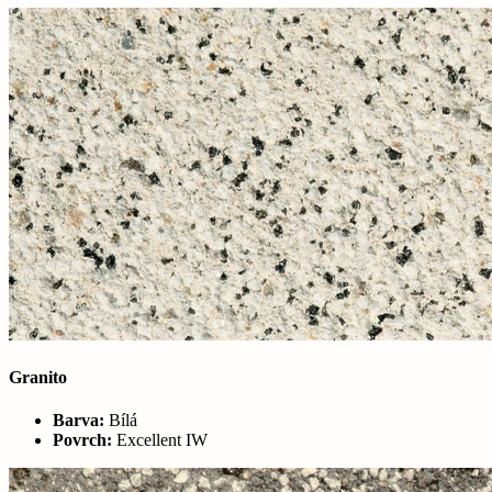
Granito
Barva:
Bílá
Povrch:
Excellent IW