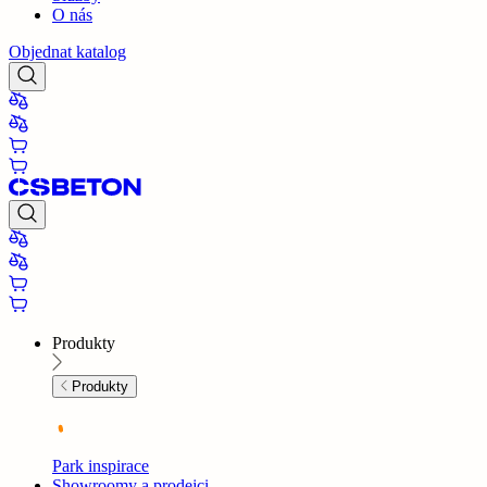
O nás
Objednat katalog
Produkty
Produkty
Park inspirace
Showroomy a prodejci