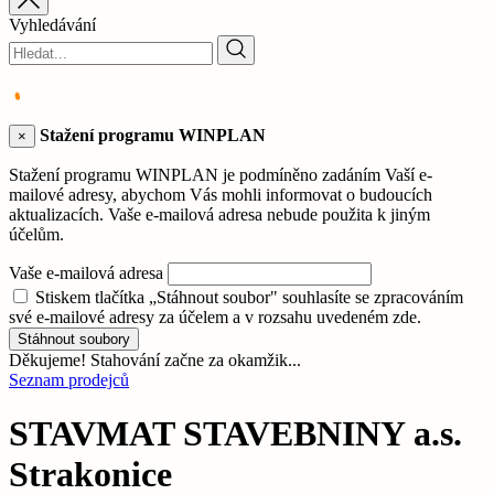
Vyhledávání
Stažení programu WINPLAN
×
Stažení programu WINPLAN je podmíněno zadáním Vaší e-
mailové adresy, abychom Vás mohli informovat o budoucích
aktualizacích. Vaše e-mailová adresa nebude použita k jiným
účelům.
Vaše e-mailová adresa
Stiskem tlačítka „Stáhnout soubor" souhlasíte se zpracováním
své e-mailové adresy za účelem a v rozsahu uvedeném zde.
Stáhnout soubory
Děkujeme! Stahování začne za okamžik...
Seznam prodejců
STAVMAT STAVEBNINY a.s.
Strakonice