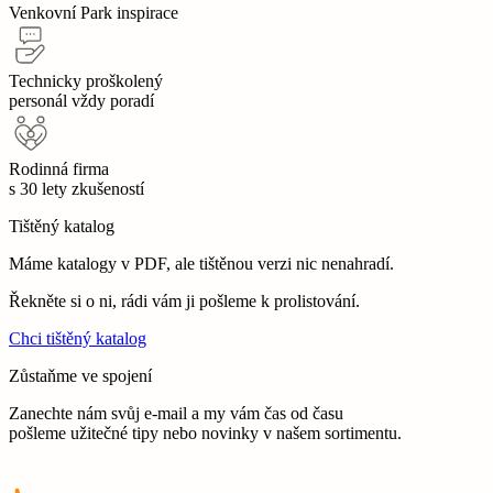
Venkovní Park inspirace
Technicky proškolený
personál vždy poradí
Rodinná firma
s 30 lety zkušeností
Tištěný katalog
Máme katalogy v PDF, ale tištěnou verzi nic nenahradí.
Řekněte si o ni, rádi vám ji pošleme k prolistování.
Chci tištěný katalog
Zůstaňme ve spojení
Zanechte nám svůj e-mail a my vám čas od času
pošleme užitečné tipy nebo novinky v našem sortimentu.