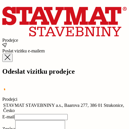
Prodejce
Poslat vizitku e-mailem
Odeslat vizitku prodejce
Prodejci
STAVMAT STAVEBNINY a.s., Baarova 277, 386 01 Strakonice,
Česko
E-mail
Zpráva