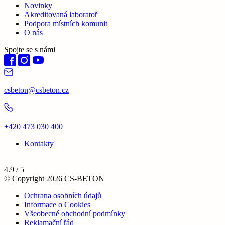
Novinky
Akreditovaná laboratoř
Podpora místních komunit
O nás
Spojte se s námi
csbeton@csbeton.cz
+420 473 030 400
Kontakty
4.9 / 5
© Copyright 2026 CS-BETON
Ochrana osobních údajů
Informace o Cookies
Všeobecné obchodní podmínky
Reklamační řád