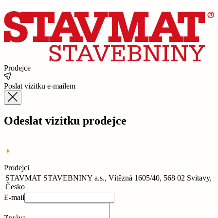
Prodejce
Poslat vizitku e-mailem
Odeslat vizitku prodejce
Prodejci
STAVMAT STAVEBNINY a.s., Vítězná 1605/40, 568 02 Svitavy,
Česko
E-mail
Zpráva