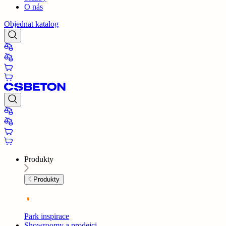
O nás
Objednat katalog
Produkty
Produkty
Park inspirace
Showroomy a prodejci