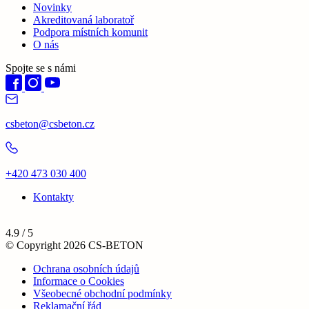
Novinky
Akreditovaná laboratoř
Podpora místních komunit
O nás
Spojte se s námi
csbeton@csbeton.cz
+420 473 030 400
Kontakty
4.9 / 5
© Copyright 2026 CS-BETON
Ochrana osobních údajů
Informace o Cookies
Všeobecné obchodní podmínky
Reklamační řád