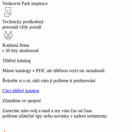
Venkovní Park inspirace
Technicky proškolený
personál vždy poradí
Rodinná firma
s 30 lety zkušeností
Tištěný katalog
Máme katalogy v PDF, ale tištěnou verzi nic nenahradí.
Řekněte si o ni, rádi vám ji pošleme k prolistování.
Chci tištěný katalog
Zůstaňme ve spojení
Zanechte nám svůj e-mail a my vám čas od času
pošleme užitečné tipy nebo novinky v našem sortimentu.