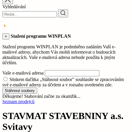
Vyhledávání
Stažení programu WINPLAN
×
Stažení programu WINPLAN je podmíněno zadáním Vaší e-
mailové adresy, abychom Vás mohli informovat o budoucích
aktualizacích. Vaše e-mailová adresa nebude použita k jiným
účelům.
Vaše e-mailová adresa
Stiskem tlačítka „Stáhnout soubor" souhlasíte se zpracováním
své e-mailové adresy za účelem a v rozsahu uvedeném zde.
Stáhnout soubory
Děkujeme! Stahování začne za okamžik...
Seznam prodejců
STAVMAT STAVEBNINY a.s.
Svitavy