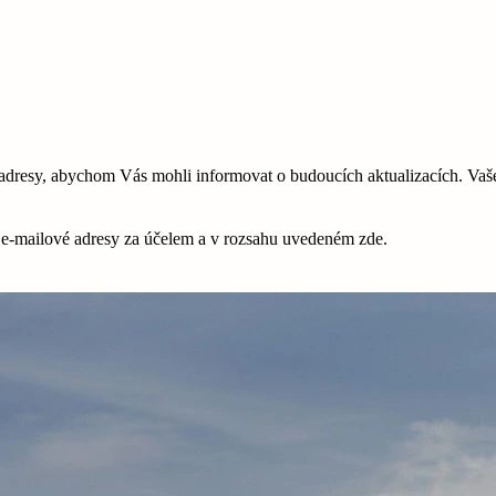
esy, abychom Vás mohli informovat o budoucích aktualizacích. Vaše 
é e-mailové adresy za účelem a v rozsahu uvedeném zde.