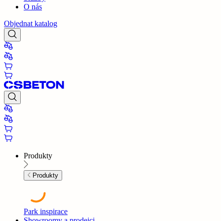
O nás
Objednat katalog
Produkty
Produkty
Park inspirace
Showroomy a prodejci