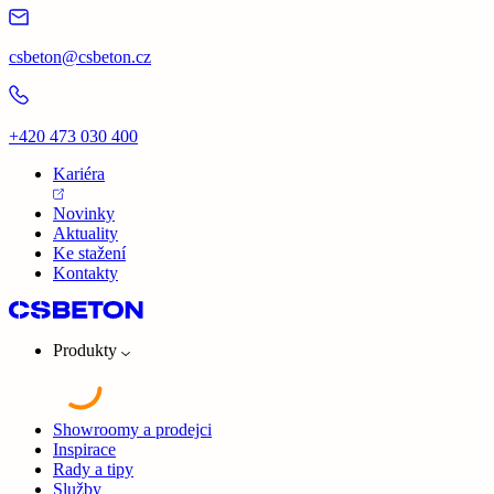
csbeton@csbeton.cz
+420 473 030 400
Kariéra
Novinky
Aktuality
Ke stažení
Kontakty
Produkty
Showroomy a prodejci
Inspirace
Rady a tipy
Služby