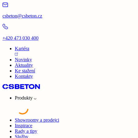
csbeton@csbeton.cz
+420 473 030 400
Kariéra
Novinky
Aktuality
Ke stažení
Kontakty
Produkty
Showroomy a prodejci
Inspirace
Rady a tipy
Služby