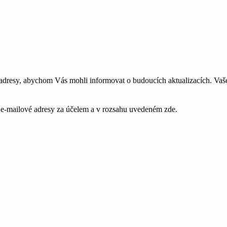
esy, abychom Vás mohli informovat o budoucích aktualizacích. Vaše 
é e-mailové adresy za účelem a v rozsahu uvedeném zde.