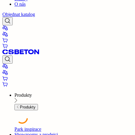
O nás
Objednat katalog
Produkty
Produkty
Park inspirace
Showroomy a prodejci