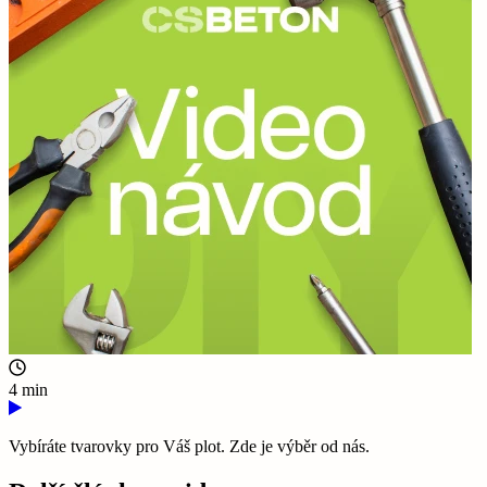
4 min
Vybíráte tvarovky pro Váš plot. Zde je výběr od nás.