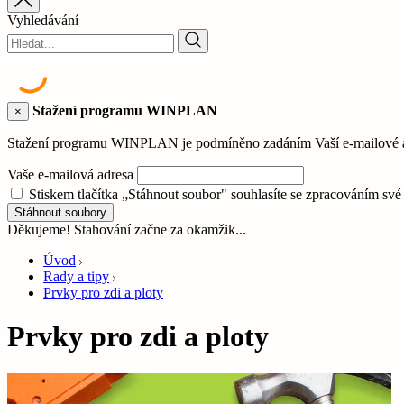
Vyhledávání
Stažení programu WINPLAN
×
Stažení programu WINPLAN je podmíněno zadáním Vaší e-mailové adr
Vaše e-mailová adresa
Stiskem tlačítka „Stáhnout soubor" souhlasíte se zpracováním sv
Stáhnout soubory
Děkujeme! Stahování začne za okamžik...
Úvod
Rady a tipy
Prvky pro zdi a ploty
Prvky pro zdi a ploty