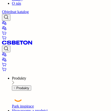
O nás
Objednat katalog
Produkty
Produkty
Park inspirace
Showroomy a prodejci