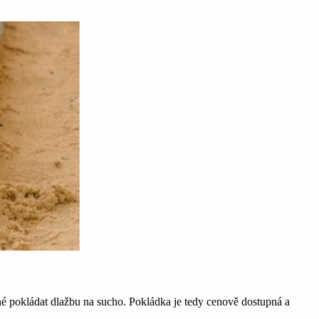
né pokládat dlažbu na sucho. Pokládka je tedy cenově dostupná a