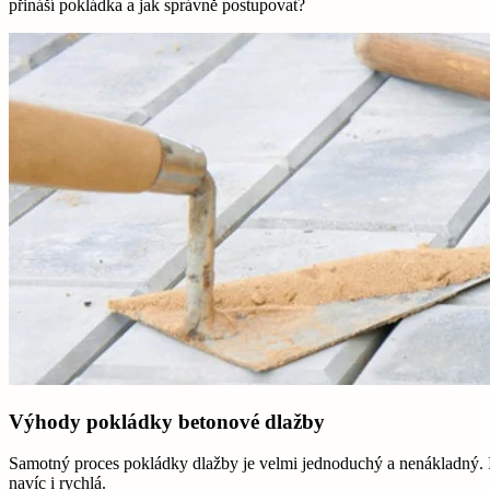
přináší pokládka a jak správně postupovat?
Výhody pokládky betonové dlažby
Samotný proces pokládky dlažby je velmi jednoduchý a nenákladný. I 
navíc i rychlá.