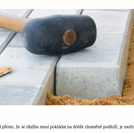
přesto, že se dlažba musí pokládat na dobře zhutněné podloží, je mož