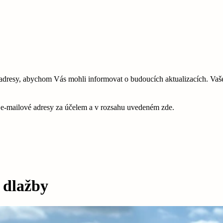
esy, abychom Vás mohli informovat o budoucích aktualizacích. Vaše 
é e-mailové adresy za účelem a v rozsahu uvedeném zde.
 dlažby