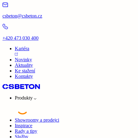
csbeton@csbeton.cz
+420 473 030 400
Kariéra
Novinky
Aktuality
Ke stažení
Kontakty
Produkty
Showroomy a prodejci
Inspirace
Rady a tipy
Služby