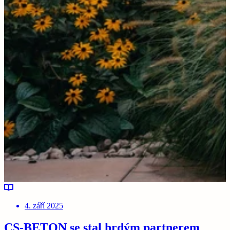
4. září 2025
CS-BETON se stal hrdým partnerem