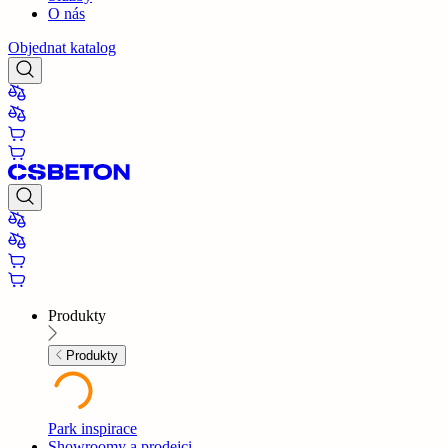
O nás
Objednat katalog
Produkty
Produkty
Park inspirace
Showroomy a prodejci