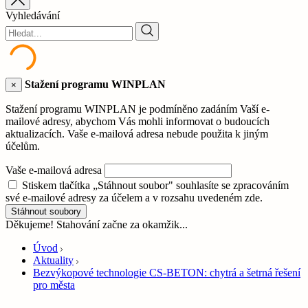
Vyhledávání
Stažení programu WINPLAN
×
Stažení programu WINPLAN je podmíněno zadáním Vaší e-
mailové adresy, abychom Vás mohli informovat o budoucích
aktualizacích. Vaše e-mailová adresa nebude použita k jiným
účelům.
Vaše e-mailová adresa
Stiskem tlačítka „Stáhnout soubor" souhlasíte se zpracováním
své e-mailové adresy za účelem a v rozsahu uvedeném zde.
Stáhnout soubory
Děkujeme! Stahování začne za okamžik...
Úvod
Aktuality
Bezvýkopové technologie CS-BETON: chytrá a šetrná řešení
pro města