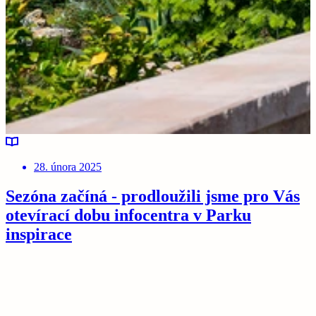
28. února 2025
Sezóna začíná - prodloužili jsme pro Vás
otevírací dobu infocentra v Parku
inspirace