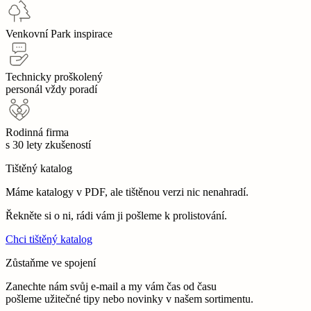
Venkovní Park inspirace
Technicky proškolený
personál vždy poradí
Rodinná firma
s 30 lety zkušeností
Tištěný katalog
Máme katalogy v PDF, ale tištěnou verzi nic nenahradí.
Řekněte si o ni, rádi vám ji pošleme k prolistování.
Chci tištěný katalog
Zůstaňme ve spojení
Zanechte nám svůj e-mail a my vám čas od času
pošleme užitečné tipy nebo novinky v našem sortimentu.