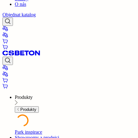
O nás
Objednat katalog
Produkty
Produkty
Park inspirace
Showroomy a prodejci