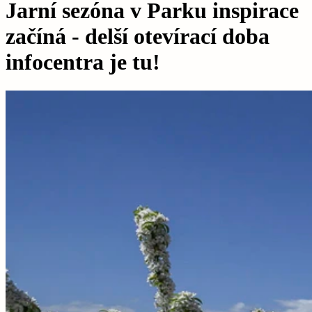
Jarní sezóna v Parku inspirace
začíná - delší otevírací doba
infocentra je tu!