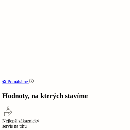
⚽‍️️
Pomáháme
Hodnoty, na kterých stavíme
Nejlepší zákaznický
servis na trhu